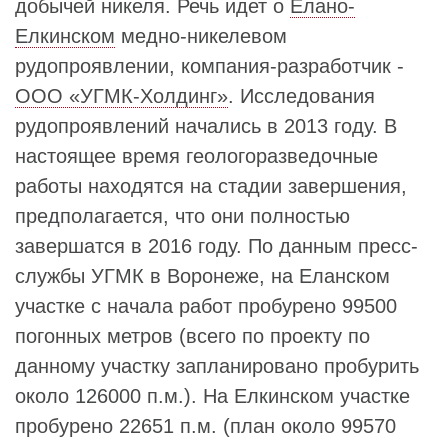
добычей никеля. Речь идет о
Елано-
Елкинском
медно-никелевом
рудопроявлении, компания-разработчик -
ООО «УГМК-Холдинг»
. Исследования
рудопроявлений начались в 2013 году. В
настоящее время геологоразведочные
работы находятся на стадии завершения,
предполагается, что они полностью
завершатся в 2016 году. По данным пресс-
службы УГМК в Воронеже, на Еланском
участке с начала работ пробурено 99500
погонных метров (всего по проекту по
данному участку запланировано пробурить
около 126000 п.м.). На Елкинском участке
пробурено 22651 п.м. (план около 99570