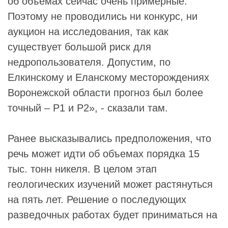
об объемах сейчас очень примерные.
Поэтому не проводились ни конкурс, ни
аукцион на исследования, так как
существует большой риск для
недропользователя. Допустим, по
Елкинскому и Еланскому месторождениях
Воронежской области прогноз был более
точный – P1 и P2», - сказали там.
Ранее высказывались предположения, что
речь может идти об объемах порядка 15
тыс. тонн никеля. В целом этап
геологических изучений может растянуться
на пять лет. Решение о последующих
разведочных работах будет приниматься на