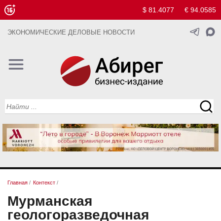
$ 81.4077
€ 94.0585
ЭКОНОМИЧЕСКИЕ ДЕЛОВЫЕ НОВОСТИ
Главная
/
Контекст
/
Мурманская
геологоразведочная