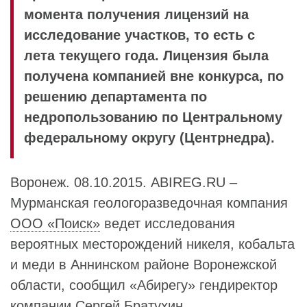
момента получения лицензий на
исследование участков, то есть с
лета текущего года. Лицензия была
получена компанией вне конкурса, по
решению департамента по
недропользованию по Центральному
федеральному округу (Центрнедра).
Воронеж. 08.10.2015. ABIREG.RU –
Мурманская геологоразведочная компания
ООО «Поиск»
ведет исследования
вероятных месторождений никеля, кобальта
и меди в Аннинском районе Воронежской
области, сообщил «Абирегу» гендиректор
компании
Сергей Братухин
.