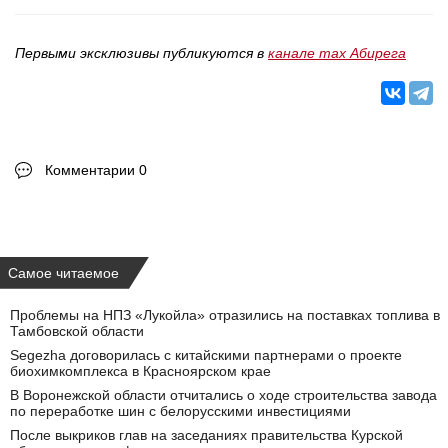
Первыми эксклюзивы публикуются в
канале max Абирега
Комментарии 0
Самое читаемое
Проблемы на НПЗ «Лукойла» отразились на поставках топлива в
Тамбовской области
Segezha договорилась с китайскими партнерами о проекте
биохимкомплекса в Красноярском крае
В Воронежской области отчитались о ходе строительства завода
по переработке шин с белорусскими инвестициями
После выкриков глав на заседаниях правительства Курской