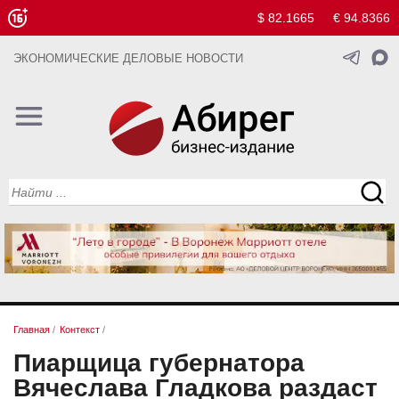
$ 82.1665
€ 94.8366
ЭКОНОМИЧЕСКИЕ ДЕЛОВЫЕ НОВОСТИ
Главная
/
Контекст
/
Пиарщица губернатора
Вячеслава Гладкова раздаст