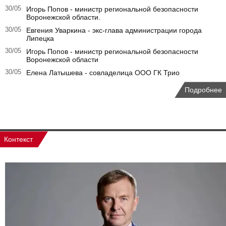
30/05
Игорь Попов - министр региональной безопасности
Воронежской области.
30/05
Евгения Уваркина - экс-глава администрации города
Липецка
30/05
Игорь Попов - министр региональной безопасности
Воронежской области
30/05
Елена Латышева - совладелица ООО ГК Трио
Подробнее
Контекст