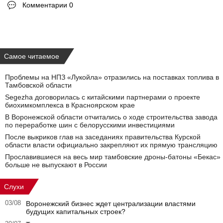
Комментарии 0
Самое читаемое
Проблемы на НПЗ «Лукойла» отразились на поставках топлива в
Тамбовской области
Segezha договорилась с китайскими партнерами о проекте
биохимкомплекса в Красноярском крае
В Воронежской области отчитались о ходе строительства завода
по переработке шин с белорусскими инвестициями
После выкриков глав на заседаниях правительства Курской
области власти официально закрепляют их прямую трансляцию
Прославившиеся на весь мир тамбовские дроны-батоны «Бекас»
больше не выпускают в России
Слухи
03/08
Воронежский бизнес ждет централизации властями
будущих капитальных строек?