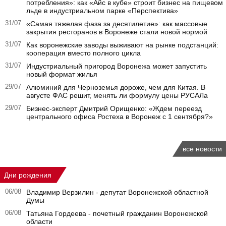
потребления»: как «Айс в кубе» строит бизнес на пищевом
льде в индустриальном парке «Перспектива»
31/07
«Самая тяжелая фаза за десятилетие»: как массовые
закрытия ресторанов в Воронеже стали новой нормой
31/07
Как воронежские заводы выживают на рынке подстанций:
кооперация вместо полного цикла
31/07
Индустриальный пригород Воронежа может запустить
новый формат жилья
29/07
Алюминий для Черноземья дороже, чем для Китая. В
августе ФАС решит, менять ли формулу цены РУСАЛа
29/07
Бизнес-эксперт Дмитрий Орищенко: «Ждем переезд
центрального офиса Ростеха в Воронеж с 1 сентября?»
все новости
Дни рождения
06/08
Владимир Верзилин - депутат Воронежской областной
Думы
06/08
Татьяна Гордеева - почетный гражданин Воронежской
области