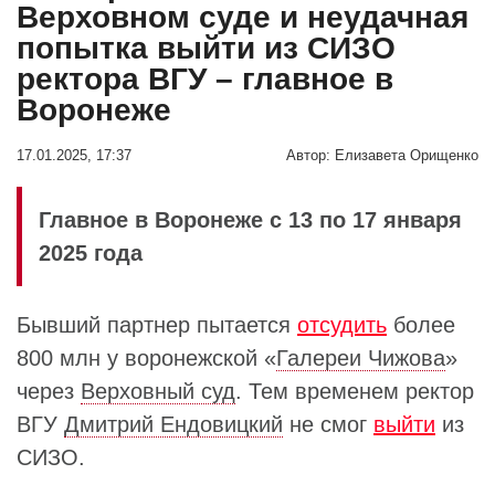
Верховном суде и неудачная
попытка выйти из СИЗО
ректора ВГУ – главное в
Воронеже
17.01.2025, 17:37
Автор:
Елизавета Орищенко
Главное в Воронеже с 13 по 17 января
2025 года
Бывший партнер пытается
отсудить
более
800 млн у воронежской «
Галереи Чижова
»
через
Верховный суд
. Тем временем ректор
ВГУ
Дмитрий Ендовицкий
не смог
выйти
из
СИЗО.