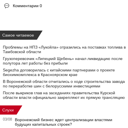
Комментарии 0
Самое читаемое
Проблемы на НПЗ «Лукойла» отразились на поставках топлива в
Тамбовской области
Грузоперевозчик «Липецкий Щебень» начал ликвидацию после
полутора лет работы без прибыли
Segezha договорилась с китайскими партнерами о проекте
биохимкомплекса в Красноярском крае
В Воронежской области отчитались о ходе строительства завода
по переработке шин с белорусскими инвестициями
После выкриков глав на заседаниях правительства Курской
области власти официально закрепляют их прямую трансляцию
Слухи
03/08
Воронежский бизнес ждет централизации властями
будущих капитальных строек?