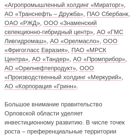
«Агропромышленный холдинг «Мираторг»
,
АО «Транснефть – Дружба»
,
ПАО Сбербанк
,
ОАО «РЖД»
,
ООО «Знаменский
селекционно-гибридный центр»
,
АО «ГМС
Ливгидромаш»
,
АО «Орелмасло»
,
ООО
«Фригогласс Евразия»
,
ПАО «МРСК
Центра»
,
АО «Тандер»
,
АО «Промприбор»
,
АО «Орелнефтепродукт»
,
ООО
«Производственный холдинг «Меркурий»
,
АО «Корпорация «Гринн»
.
Большое внимание правительство
Орловской области уделяет
инвестиционному развитию. В числе точек
роста – преференциальные территории