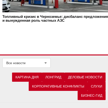
Топливный кризис в Черноземье: дисбаланс предложения
и вынужденная роль частных АЗС
Все новости
КАРТИНА ДНЯ
ЛОНГРИД
ДЕЛОВЫЕ НОВОСТИ
КОРПОРАТИВНЫЕ КОНФЛИКТЫ
СЛУХИ
БИЗНЕС-ГИД