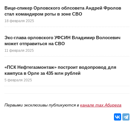
Вице-спикер Орловского облсовета Андрей Фролов
стал командиром роты в зоне СВО
18 февраля 2025
Экс-глава орловского УФСИН Владимир Волосевич
может отправиться на СВО
11 февраля 2025
«ПСК Нефтегазмонтаж» построит водопровод для
кампуса в Орле за 435 млн рублей
5 февраля 2025
Первыми эксклюзивы публикуются в
канале max Абирега