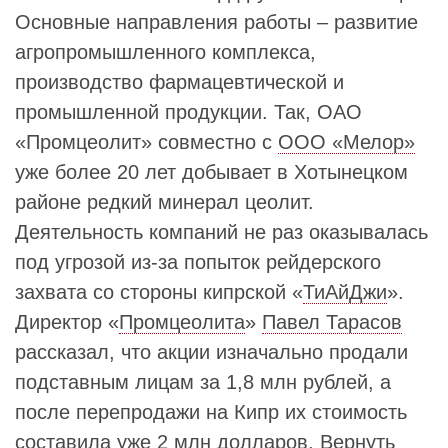
Основные направления работы – развитие
агропромышленного комплекса,
производство фармацевтической и
промышленной продукции. Так, ОАО
«Промцеолит» совместно с
ООО «Мелор»
уже более 20 лет добывает в Хотынецком
районе редкий минерал цеолит.
Деятельность компаний не раз оказывалась
под угрозой из-за попыток рейдерского
захвата со стороны кипрской «
ТиАйДжи
».
Директор «
Промцеолита
»
Павел Тарасов
рассказал, что акции изначально продали
подставным лицам за 1,8 млн рублей, а
после перепродажи на Кипр их стоимость
составила уже 2 млн долларов. Вернуть