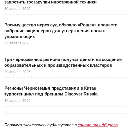
запретить госзакупки иностранной техники
30 апреля 2025
Росимущество через суд обязало «Рошен» провести
собрание акционеров для утверждения новых
управляющих
30 апреля 2025
Три черноземных региона получат деньги на создание
образовательных и производственных кластеров
30 апреля 2025
Регионы Черноземья представили в Китае
турпотенциал под брендом Discover Russia
30 апреля 2025
Первыми эксклюзивы публикуются в
канале max Абирега