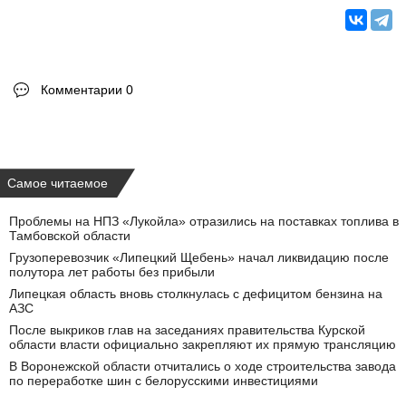
Комментарии 0
Самое читаемое
Проблемы на НПЗ «Лукойла» отразились на поставках топлива в
Тамбовской области
Грузоперевозчик «Липецкий Щебень» начал ликвидацию после
полутора лет работы без прибыли
Липецкая область вновь столкнулась с дефицитом бензина на
АЗС
После выкриков глав на заседаниях правительства Курской
области власти официально закрепляют их прямую трансляцию
В Воронежской области отчитались о ходе строительства завода
по переработке шин с белорусскими инвестициями