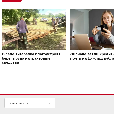
В селе Титаревка благоустроят
Липчане взяли кредит
берег пруда на грантовые
почти на 15 млрд рубл
средства
Все новости