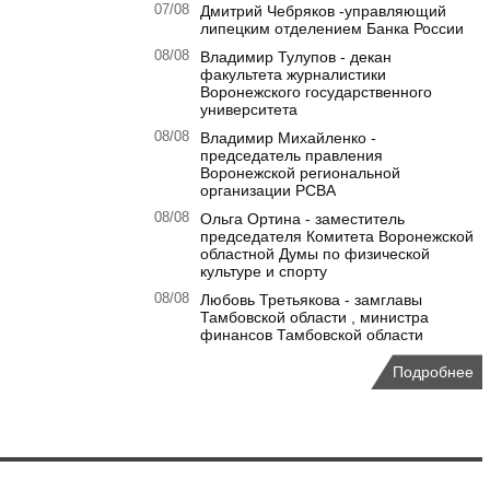
07/08
Дмитрий Чебряков -управляющий
липецким отделением Банка России
08/08
Владимир Тулупов - декан
факультета журналистики
Воронежского государственного
университета
08/08
Владимир Михайленко -
председатель правления
Воронежской региональной
организации РСВА
08/08
Ольга Ортина - заместитель
председателя Комитета Воронежской
областной Думы по физической
культуре и спорту
08/08
Любовь Третьякова - замглавы
Тамбовской области , министра
финансов Тамбовской области
Подробнее