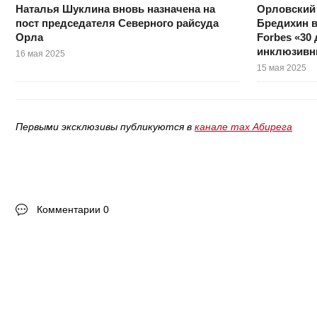
Наталья Шуклина вновь назначена на
Орловский
пост председателя Северного райсуда
Бредихин в
Орла
Forbes «30 
инклюзивн
16 мая 2025
15 мая 2025
Первыми эксклюзивы публикуются в
канале max Абирега
Комментарии 0