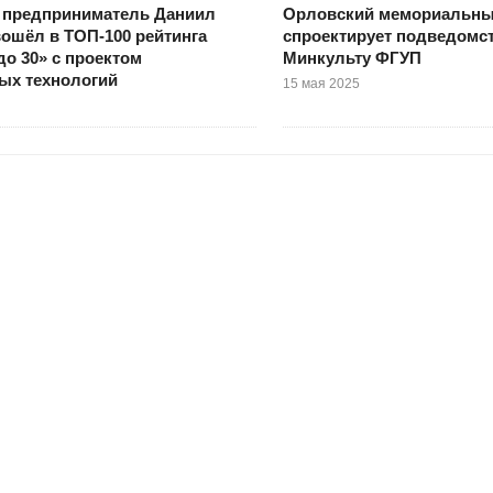
 предприниматель Даниил
Орловский мемориальны
ошёл в ТОП-100 рейтинга
спроектирует подведомс
до 30» с проектом
Минкульту ФГУП
ых технологий
15 мая 2025