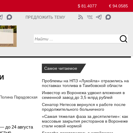
$ 81.4077
€ 94.0585
ПРЕДЛОЖИТЬ ТЕМУ
Самое читаемое
и
Проблемы на НПЗ «Лукойла» отразились на
поставках топлива в Тамбовской области
Инвестор из Воронежа удвоил вложения в
семенной завод до 3,5 млрд рублей
Полина Парадовская
Сенатор Нетесов вернулся к работе после
продолжительного больничного
«Самая тяжелая фаза за десятилетие»: как
массовые закрытия ресторанов в Воронеже
стали новой нормой
— до 24 августа
остью