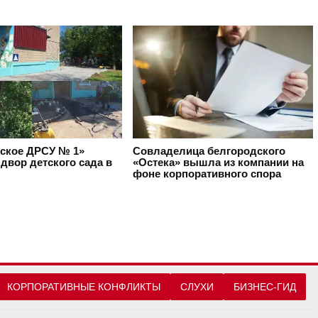
ское ДРСУ № 1»
Совладелица белгородского
двор детского сада в
«Остека» вышла из компании на
фоне корпоративного спора
КОРПОРАТИВНЫЕ КОНФЛИКТЫ
СЛУХИ
БИЗНЕС-ГИД