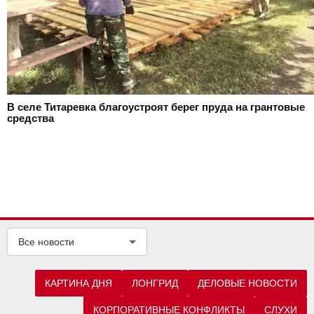
В селе Титаревка благоустроят берег пруда на грантовые
средства
Все новости
КАРТИНА ДНЯ
ЛОНГРИД
ДЕЛОВЫЕ НОВОСТИ
КОРПОРАТИВНЫЕ КОНФЛИКТЫ
СЛУХИ