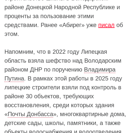
районе Донецкой Народной Республике и
проценты за пользование этими
средствами. Ранее «Абирег» уже
писал
об
этом.
Напомним, что в 2022 году Липецкая
область взяла шефство над Володарским
районом ДНР по поручению
Владимира
Путина
. В рамках этой работы в 2025 году
липецкие строители взяли под контроль в
районе 30 объектов, требующих
восстановления, среди которых здания
«
Почты Донбасса
», многоквартирные дома,
детские сады, школы, памятники, а также
объекты водоснабжения и водоотведения.