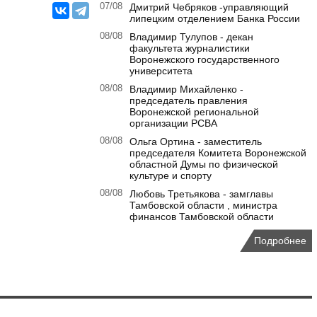
07/08
Дмитрий Чебряков -управляющий
липецким отделением Банка России
08/08
Владимир Тулупов - декан
факультета журналистики
Воронежского государственного
университета
08/08
Владимир Михайленко -
председатель правления
Воронежской региональной
организации РСВА
08/08
Ольга Ортина - заместитель
председателя Комитета Воронежской
областной Думы по физической
культуре и спорту
08/08
Любовь Третьякова - замглавы
Тамбовской области , министра
финансов Тамбовской области
Подробнее