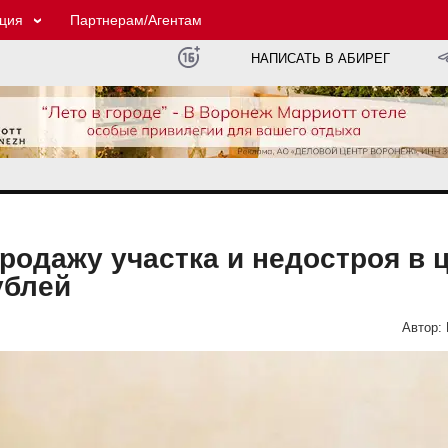
ция
Партнерам/Агентам
НАПИСАТЬ В АБИРЕГ
родажу участка и недостроя в 
ублей
Автор: