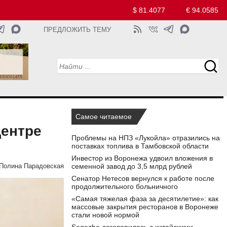
$ 81.4077
€ 94.0585
ПРЕДЛОЖИТЬ ТЕМУ
Самое читаемое
центре
Проблемы на НПЗ «Лукойла» отразились на
поставках топлива в Тамбовской области
Инвестор из Воронежа удвоил вложения в
семенной завод до 3,5 млрд рублей
Полина Парадовская
Сенатор Нетесов вернулся к работе после
продолжительного больничного
«Самая тяжелая фаза за десятилетие»: как
массовые закрытия ресторанов в Воронеже
стали новой нормой