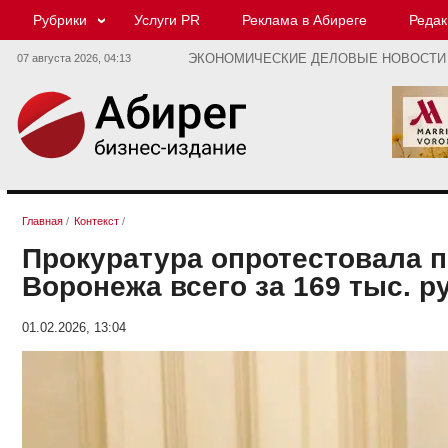
Рубрики
Услуги PR
Реклама в Абиреге
Редак
07 августа 2026,
04:13
ЭКОНОМИЧЕСКИЕ ДЕЛОВЫЕ НОВОСТИ
Главная
/
Контекст
/
Прокуратура опротестовала п
Воронежа всего за 169 тыс. р
01.02.2026, 13:04