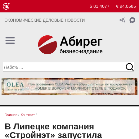
$ 81.4077
€ 94.0585
ЭКОНОМИЧЕСКИЕ ДЕЛОВЫЕ НОВОСТИ
Главная
/
Контекст
/
В Липецке компания
«Стройнэт» запустила