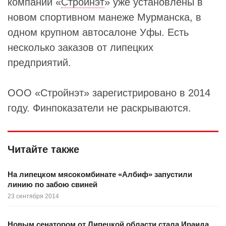
компании «
Стройнэт
» уже установлены в
новом спортивном манеже Мурманска, в
одном крупном автосалоне Уфы. Есть
несколько заказов от липецких
предприятий.
ООО «Стройнэт» зарегистрировано в 2014
году. Финпоказатели не раскрываются.
Читайте также
На липецком мясокомбинате «Албиф» запустили
линию по забою свиней
23 сентября 2014
Новым сенатором от Липецкой области стала Ираида