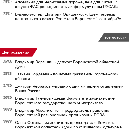
29/07
Алюминий для Черноземья дороже, чем для Китая. В
августе ФАС решит, менять ли формулу цены РУСАЛа
29/07
Бизнес-эксперт Дмитрий Орищенко: «Ждем переезд
центрального офиса Ростеха в Воронеж с 1 сентября?»
все новости
Дни рождения
06/08
Владимир Верзилин - депутат Воронежской областной
Думы
06/08
Татьяна Гордеева - почетный гражданин Воронежской
области
07/08
Дмитрий Чебряков -управляющий липецким отделением
Банка России
08/08
Владимир Тулупов - декан факультета журналистики
Воронежского государственного университета
08/08
Владимир Михайленко - председатель правления
Воронежской региональной организации РСВА
08/08
Ольга Ортина - заместитель председателя Комитета
Воронежской областной Думы по физической культуре и