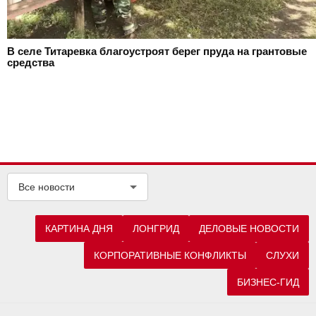
В селе Титаревка благоустроят берег пруда на грантовые
средства
Все новости
КАРТИНА ДНЯ
ЛОНГРИД
ДЕЛОВЫЕ НОВОСТИ
КОРПОРАТИВНЫЕ КОНФЛИКТЫ
СЛУХИ
БИЗНЕС-ГИД