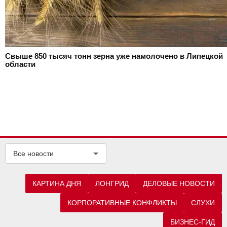
Свыше 850 тысяч тонн зерна уже намолочено в Липецкой
области
Все новости
КАРТИНА ДНЯ
ЛОНГРИД
ДЕЛОВЫЕ НОВОСТИ
КОРПОРАТИВНЫЕ КОНФЛИКТЫ
СЛУХИ
БИЗНЕС-ГИД