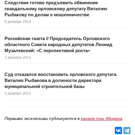
Следствие готово предъявить обвинение
скандальному орловскому депутату Виталию
Рыбакову по делам о мошенничестве
8 декабря 2014
Российская газета // Председатель Орловского
областного Совета народных депутатов Леонид
Музалевский: «С перспективой роста»
2 декабря 2014
Суд отказался восстановить орловского депутата
Виталия Рыбакова в должности директора
муниципальной строительной базы
2 декабря 2014
Первыми эксклюзивы публикуются в
канале max Абирега