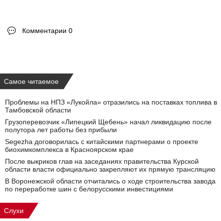
Комментарии 0
Самое читаемое
Проблемы на НПЗ «Лукойла» отразились на поставках топлива в
Тамбовской области
Грузоперевозчик «Липецкий Щебень» начал ликвидацию после
полутора лет работы без прибыли
Segezha договорилась с китайскими партнерами о проекте
биохимкомплекса в Красноярском крае
После выкриков глав на заседаниях правительства Курской
области власти официально закрепляют их прямую трансляцию
В Воронежской области отчитались о ходе строительства завода
по переработке шин с белорусскими инвестициями
Слухи