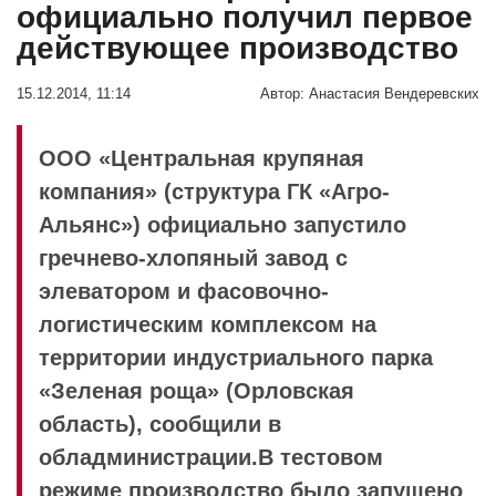
официально получил первое
действующее производство
15.12.2014, 11:14
Автор:
Анастасия Вендеревских
ООО «Центральная крупяная
компания» (структура ГК «Агро-
Альянс») официально запустило
гречнево-хлопяный завод с
элеватором и фасовочно-
логистическим комплексом на
территории индустриального парка
«Зеленая роща» (Орловская
область), сообщили в
обладминистрации.В тестовом
режиме производство было запущено