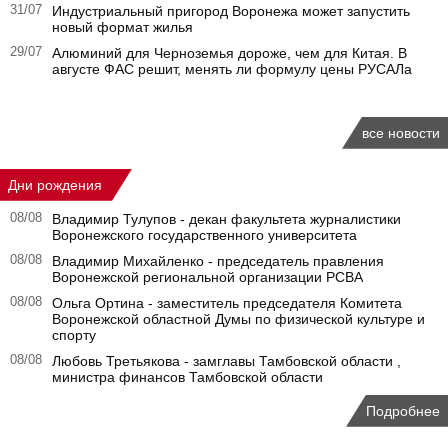
31/07
Индустриальный пригород Воронежа может запустить
новый формат жилья
29/07
Алюминий для Черноземья дороже, чем для Китая. В
августе ФАС решит, менять ли формулу цены РУСАЛа
все новости
Дни рождения
08/08
Владимир Тулупов - декан факультета журналистики
Воронежского государственного университета
08/08
Владимир Михайленко - председатель правления
Воронежской региональной организации РСВА
08/08
Ольга Ортина - заместитель председателя Комитета
Воронежской областной Думы по физической культуре и
спорту
08/08
Любовь Третьякова - замглавы Тамбовской области ,
министра финансов Тамбовской области
Подробнее