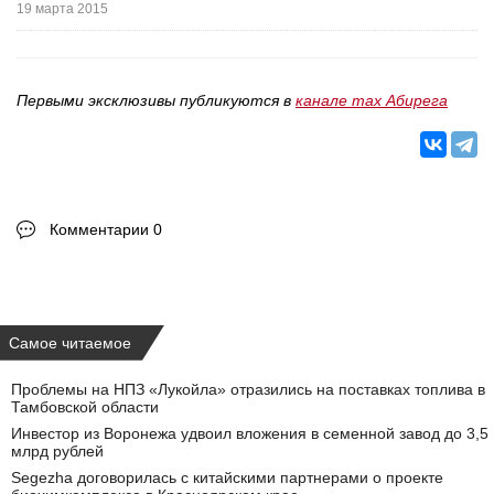
19 марта 2015
Первыми эксклюзивы публикуются в
канале max Абирега
Комментарии 0
Самое читаемое
Проблемы на НПЗ «Лукойла» отразились на поставках топлива в
Тамбовской области
Инвестор из Воронежа удвоил вложения в семенной завод до 3,5
млрд рублей
Segezha договорилась с китайскими партнерами о проекте