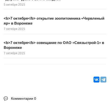
5 октября 2015
<b>7 октября</b> открытие зоопитомника «Червленый
яр» в Воронеже
7 октября 2015
<b>7 октября</b> совещание по ОАО «Связьстрой-1» в
Воронеже
7 октября 2015
Комментарии 0