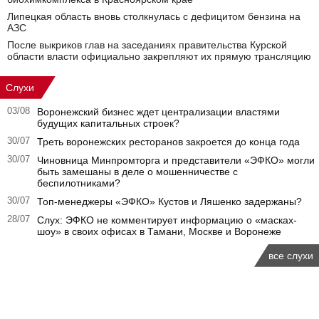
Липецкая область вновь столкнулась с дефицитом бензина на
АЗС
После выкриков глав на заседаниях правительства Курской
области власти официально закрепляют их прямую трансляцию
Слухи
03/08
Воронежский бизнес ждет централизации властями
будущих капитальных строек?
30/07
Треть воронежских ресторанов закроется до конца года
30/07
Чиновница Минпромторга и представители «ЭФКО» могли
быть замешаны в деле о мошенничестве с
беспилотниками?
30/07
Топ-менеджеры «ЭФКО» Кустов и Ляшенко задержаны?
28/07
Слух: ЭФКО не комментирует информацию о «масках-
шоу» в своих офисах в Тамани, Москве и Воронеже
все слухи