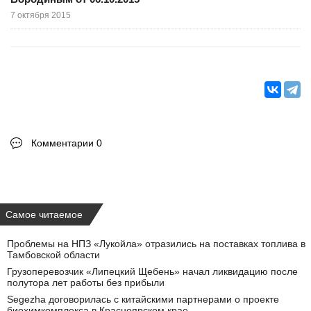
7 октября 2015
Комментарии 0
Самое читаемое
Проблемы на НПЗ «Лукойла» отразились на поставках топлива в
Тамбовской области
Грузоперевозчик «Липецкий Щебень» начал ликвидацию после
полутора лет работы без прибыли
Segezha договорилась с китайскими партнерами о проекте
биохимкомплекса в Красноярском крае