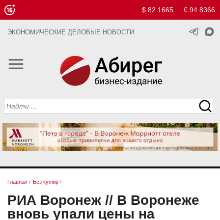
$ 82.1665
€ 94.8366
ЭКОНОМИЧЕСКИЕ ДЕЛОВЫЕ НОВОСТИ
Главная
/
Без купюр
/
РИА Воронеж // В Воронеже
вновь упали цены на