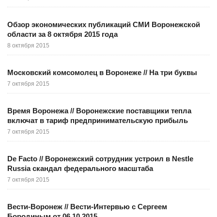
Обзор экономических публикаций СМИ Воронежской
области за 8 октября 2015 года
8 октября 2015
Московский комсомолец в Воронеже // На три буквы
7 октября 2015
Время Воронежа // Воронежские поставщики тепла
включат в тариф предпринимательскую прибыль
7 октября 2015
De Facto // Воронежский сотрудник устроил в Nestle
Russia скандал федерального масштаба
7 октября 2015
Вести-Воронеж // Вести-Интервью с Сергеем
Бородиным от 06.10.2015