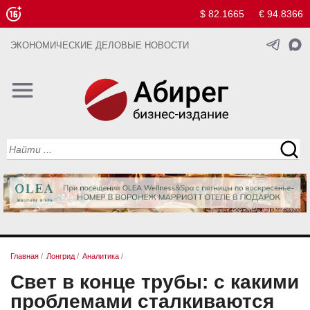
$ 82.1665
€ 94.8366
ЭКОНОМИЧЕСКИЕ ДЕЛОВЫЕ НОВОСТИ
Главная
/
Лонгрид
/
Аналитика
/
Свет в конце трубы: с какими
проблемами сталкиваются