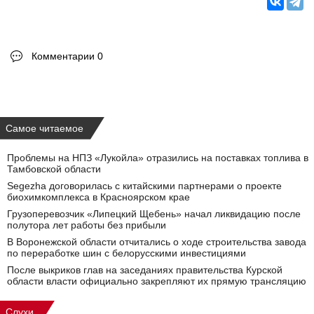
Комментарии 0
Самое читаемое
Проблемы на НПЗ «Лукойла» отразились на поставках топлива в
Тамбовской области
Segezha договорилась с китайскими партнерами о проекте
биохимкомплекса в Красноярском крае
Грузоперевозчик «Липецкий Щебень» начал ликвидацию после
полутора лет работы без прибыли
В Воронежской области отчитались о ходе строительства завода
по переработке шин с белорусскими инвестициями
После выкриков глав на заседаниях правительства Курской
области власти официально закрепляют их прямую трансляцию
Слухи