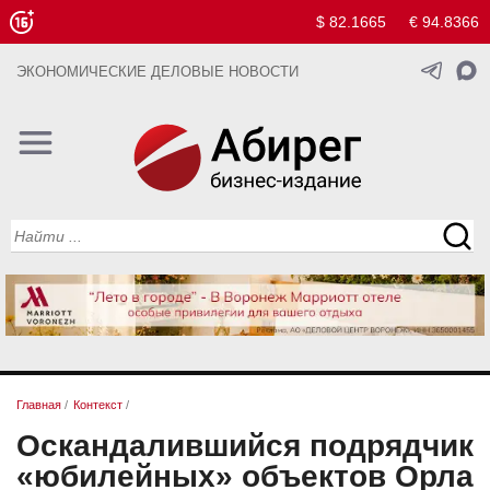
$ 82.1665
€ 94.8366
ЭКОНОМИЧЕСКИЕ ДЕЛОВЫЕ НОВОСТИ
Главная
/
Контекст
/
Оскандалившийся подрядчик
«юбилейных» объектов Орла