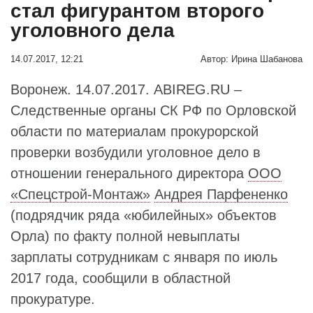
стал фигурантом второго
уголовного дела
14.07.2017, 12:21
Автор:
Ирина Шабанова
Воронеж. 14.07.2017. ABIREG.RU –
Следственные органы СК РФ по Орловской
области по материалам прокурорской
проверки возбудили уголовное дело в
отношении генерального директора
ООО
«Спецстрой-Монтаж»
Андрея Парфененко
(подрядчик ряда «юбилейных» объектов
Орла) по факту полной невыплаты
зарплаты сотрудникам с января по июль
2017 года, сообщили в областной
прокуратуре.