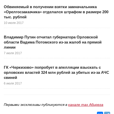
Обвиняемый в получении взятки замначальника
«Орелгосзаказчика» отделался штрафом в размере 200
тыс. рублей
10 июля 2017
Владимир Путин отчитал губернатора Орловской
области Вадима Потомского из-за жалоб на прямой
линии
7 июля 2017
ГК «Черкизово» попробует в апелляции взыскать с
орловских властей 324 млн рублей за убитых из-за АЧС
свиней
6 июля 2017
Первыми эксклюзивы публикуются в
канале max Абирега