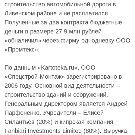
строительство автомобильной дороги в
Ливенском районе и не расплатился.
Полученные за два контракта бюджетные
деньги в размере 27,9 млн рублей
«обналичил» через фирму-однодневку
ООО
«Промтекс»
.
По данным «
Kartoteka.ru
», ООО
«Спецстрой-Монтаж» зарегистрировано в
2006 году. Основной вид деятельности –
строительство зданий и сооружений.
Генеральным директором является
Андрей
Парфененко
. Учредители –
Елисей
Силантьев
(20%) и кипрская компания
Fanbiari Investments Limited
(80%). Выручка