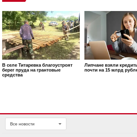
В селе Титаревка благоустроят
Липчане взяли кредит
берег пруда на грантовые
почти на 15 млрд рубл
средства
Все новости