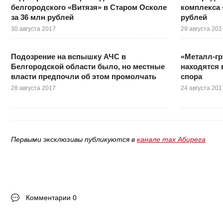
белгородского «Витязя» в Старом Осколе
комплекса 
за 36 млн рублей
рублей
30 августа 2017
29 августа 201
Подозрение на вспышку АЧС в
«Металл-гр
Белгородской области было, но местные
находятся 
власти предпочли об этом промолчать
спора
28 августа 2017
24 августа 201
Первыми эксклюзивы публикуются в
канале max Абирега
Комментарии 0