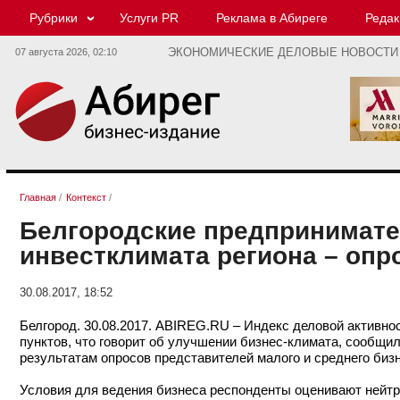
Рубрики
Услуги PR
Реклама в Абиреге
Редак
07 августа 2026,
02:10
ЭКОНОМИЧЕСКИЕ ДЕЛОВЫЕ НОВОСТИ
Главная
/
Контекст
/
Белгородские предпринимате
инвестклимата региона – опр
30.08.2017, 18:52
Белгород. 30.08.2017. ABIREG.RU – Индекс деловой активност
пунктов, что говорит об улучшении бизнес-климата, сообщи
результатам опросов представителей малого и среднего биз
Условия для ведения бизнеса респонденты оценивают нейтра