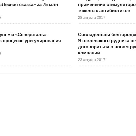
«Лесная сказка» за 75 млн
применения стимуляторов
тяжелых антибиотиков
7
28 августа 2017
упп» и «Северсталь»
Совладельцы белгородс
в процессе урегулирования
Яковлевского рудника не
договориться о новом ру
компании
7
23 августа 2017