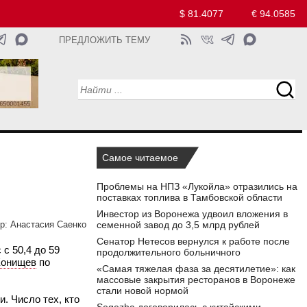
$ 81.4077
€ 94.0585
ПРЕДЛОЖИТЬ ТЕМУ
Самое читаемое
Проблемы на НПЗ «Лукойла» отразились на
поставках топлива в Тамбовской области
Инвестор из Воронежа удвоил вложения в
семенной завод до 3,5 млрд рублей
р:
Анастасия Саенко
Сенатор Нетесов вернулся к работе после
с 50,4 до 59
продолжительного больничного
Конищев
по
«Самая тяжелая фаза за десятилетие»: как
массовые закрытия ресторанов в Воронеже
стали новой нормой
. Число тех, кто