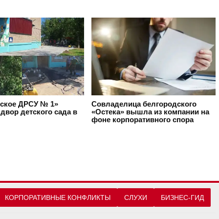
ское ДРСУ № 1»
Совладелица белгородского
двор детского сада в
«Остека» вышла из компании на
фоне корпоративного спора
КОРПОРАТИВНЫЕ КОНФЛИКТЫ
СЛУХИ
БИЗНЕС-ГИД