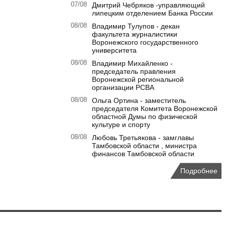
07/08
Дмитрий Чебряков -управляющий
липецким отделением Банка России
08/08
Владимир Тулупов - декан
факультета журналистики
Воронежского государственного
университета
08/08
Владимир Михайленко -
председатель правления
Воронежской региональной
организации РСВА
08/08
Ольга Ортина - заместитель
председателя Комитета Воронежской
областной Думы по физической
культуре и спорту
08/08
Любовь Третьякова - замглавы
Тамбовской области , министра
финансов Тамбовской области
Подробнее