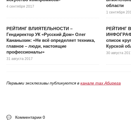
области
4 сентября 2017
1 сентября 20
РЕЙТИНГ ВЛИЯТЕЛЬНОСТИ –
РЕЙТИНГ 
Гендиректор УК «Русский Дом» Олег
ИНФОГРАФИ
Кананыхин: «Не всё определяет техника,
список кр
главное – люди, настоящие
Курской об
профессионалы»
30 августа 201
31 августа 2017
Первыми эксклюзивы публикуются в
канале max Абирега
Комментарии 0