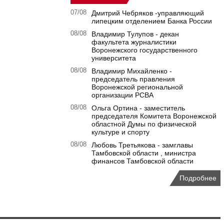
07/08
Дмитрий Чебряков -управляющий
липецким отделением Банка России
08/08
Владимир Тулупов - декан
факультета журналистики
Воронежского государственного
университета
08/08
Владимир Михайленко -
председатель правления
Воронежской региональной
организации РСВА
08/08
Ольга Ортина - заместитель
председателя Комитета Воронежской
областной Думы по физической
культуре и спорту
08/08
Любовь Третьякова - замглавы
Тамбовской области , министра
финансов Тамбовской области
Подробнее