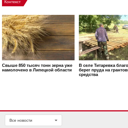
Контекст
Свыше 850 тысяч тонн зерна уже
В селе Титаревка благ
намолочено в Липецкой области
берег пруда на гранто
средства
Все новости