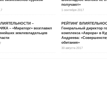
получают»
17
1 сентября 2017
ВЛИЯТЕЛЬНОСТИ –
РЕЙТИНГ ВЛИЯТЕЛЬНОС
КА – «Мираторг» возглавил
Генеральный директор г
упнейших землевладельцев
комплекса «Аврора» в Ку
ласти
Андреева: «Совершенств
обитания»
7
30 августа 2017