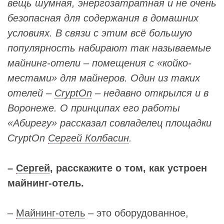
вещь шумная, энергозатратная и не очень
безопасная для содержания в домашних
условиях. В связи с этим всё большую
популярность набирают так называемые
майнинг-отели – помещения с «койко-
местами» для майнеров. Один из таких
отелей –
CryptOn
– недавно открылся и в
Воронеже. О принципах его работы
«Абирегу» рассказал совладелец площадки
CryptOn
Сергей Колбасин
.
–
Сергей
, расскажите о том, как устроен
майнинг-отель.
–
Майнинг-отель
– это оборудованное,