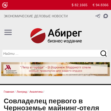
$ 82.1665
€ 94.8366
ЭКОНОМИЧЕСКИЕ ДЕЛОВЫЕ НОВОСТИ
Главная
/
Лонгрид
/
Аналитика
/
Совладелец первого в
Черноземье майнинг-отеля