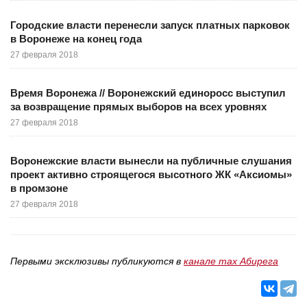
Городские власти перенесли запуск платных парковок
в Воронеже на конец года
27 февраля 2018
Время Воронежа // Воронежский единоросс выступил
за возвращение прямых выборов на всех уровнях
27 февраля 2018
Воронежские власти вынесли на публичные слушания
проект активно строящегося высотного ЖК «Аксиомы»
в промзоне
27 февраля 2018
Первыми эксклюзивы публикуются в
канале max Абирега