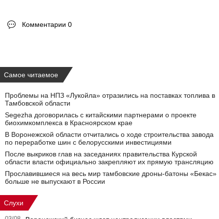
Комментарии 0
Самое читаемое
Проблемы на НПЗ «Лукойла» отразились на поставках топлива в
Тамбовской области
Segezha договорилась с китайскими партнерами о проекте
биохимкомплекса в Красноярском крае
В Воронежской области отчитались о ходе строительства завода
по переработке шин с белорусскими инвестициями
После выкриков глав на заседаниях правительства Курской
области власти официально закрепляют их прямую трансляцию
Прославившиеся на весь мир тамбовские дроны-батоны «Бекас»
больше не выпускают в России
Слухи
03/08