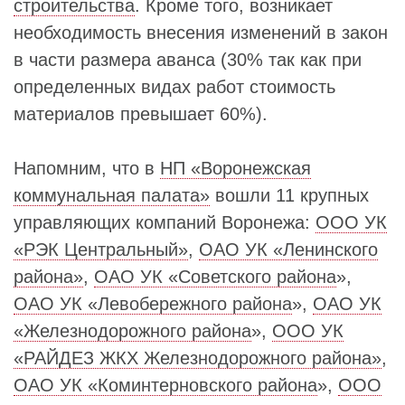
строительства
. Кроме того, возникает
необходимость внесения изменений в закон
в части размера аванса (30% так как при
определенных видах работ стоимость
материалов превышает 60%).
Напомним, что в
НП «Воронежская
коммунальная палата»
вошли 11 крупных
управляющих компаний Воронежа:
ООО УК
«РЭК Центральный»
,
ОАО УК «Ленинского
района»
,
ОАО УК «Советского района
»,
ОАО УК «Левобережного района
»,
ОАО УК
«Железнодорожного района
»,
ООО УК
«РАЙДЕЗ ЖКХ Железнодорожного района»
,
ОАО УК «Коминтерновского района
»,
ООО