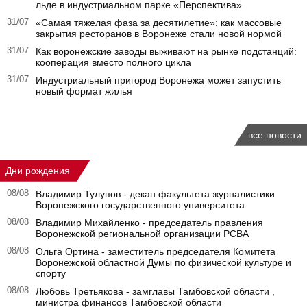
льде в индустриальном парке «Перспектива»
31/07
«Самая тяжелая фаза за десятилетие»: как массовые
закрытия ресторанов в Воронеже стали новой нормой
31/07
Как воронежские заводы выживают на рынке подстанций:
кооперация вместо полного цикла
31/07
Индустриальный пригород Воронежа может запустить
новый формат жилья
все новости
Дни рождения
08/08
Владимир Тулупов - декан факультета журналистики
Воронежского государственного университета
08/08
Владимир Михайленко - председатель правления
Воронежской региональной организации РСВА
08/08
Ольга Ортина - заместитель председателя Комитета
Воронежской областной Думы по физической культуре и
спорту
08/08
Любовь Третьякова - замглавы Тамбовской области ,
министра финансов Тамбовской области