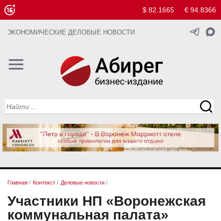
$ 82.1665
€ 94.8366
ЭКОНОМИЧЕСКИЕ ДЕЛОВЫЕ НОВОСТИ
Главная
/
Контекст
/
Деловые новости
/
Участники НП «Воронежская
коммунальная палата»