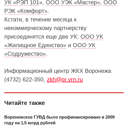
УК «РЭП 101
»,
ООО УЭК «Мастер»
,
ООО
РЭК «Комфорт»
.
Кстати, в течение месяца к
некоммерческому партнерству
присоединятся еще две УК:
ООО УК
«Жилищное Единство»
и
ООО УК
«Содружество»
.
Информационный центр ЖКХ Воронежа
(4732) 622-350,
zkh@pr.vrn.ru
Читайте также
Воронежское ГУВД было профинансировано в 2009
году на 1,5 млрд рублей