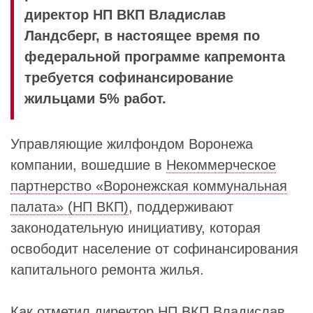
директор НП ВКП Владислав
Ландсберг, в настоящее время по
федеральной программе капремонта
требуется софинансирование
жильцами 5% работ.
Управляющие жилфондом Воронежа
компании, вошедшие в
Некоммерческое
партнерство «Воронежская коммунальная
палата» (НП ВКП)
, поддерживают
законодательную инициативу, которая
освободит население от софинансирования
капитального ремонта жилья.
Как отметил директор НП ВКП
Владислав