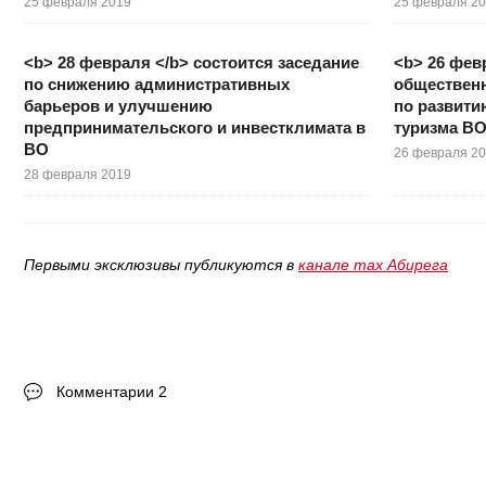
25 февраля 2019
25 февраля 2
<b> 28 февраля </b> состоится заседание
<b> 26 фев
по снижению административных
общественн
барьеров и улучшению
по развити
предпринимательского и инвестклимата в
туризма В
ВО
26 февраля 2
28 февраля 2019
Первыми эксклюзивы публикуются в
канале max Абирега
Комментарии 2