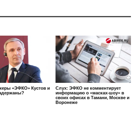
жеры «ЭФКО» Кустов и
Слух: ЭФКО не комментирует
адержаны?
информацию о «масках-шоу» в
своих офисах в Тамани, Москве и
Воронеже