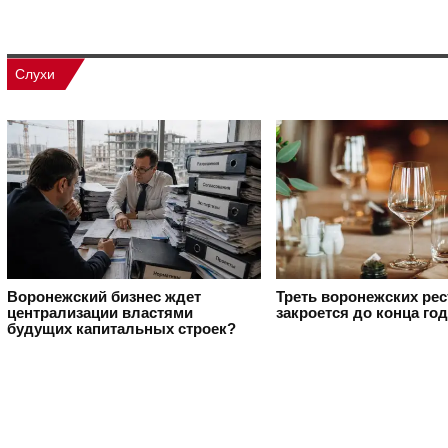
Слухи
Воронежский бизнес ждет
Треть воронежских ре
централизации властями
закроется до конца го
будущих капитальных строек?