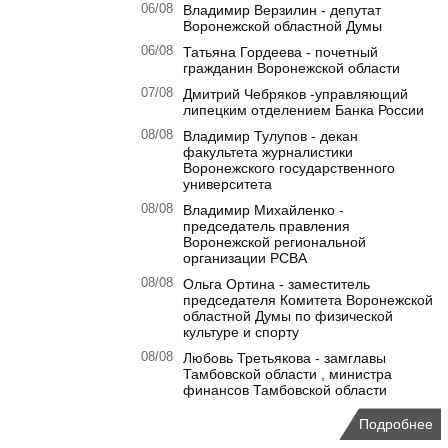
06/08
Владимир Верзилин - депутат
Воронежской областной Думы
06/08
Татьяна Гордеева - почетный
гражданин Воронежской области
07/08
Дмитрий Чебряков -управляющий
липецким отделением Банка России
08/08
Владимир Тулупов - декан
факультета журналистики
Воронежского государственного
университета
08/08
Владимир Михайленко -
председатель правления
Воронежской региональной
организации РСВА
08/08
Ольга Ортина - заместитель
председателя Комитета Воронежской
областной Думы по физической
культуре и спорту
08/08
Любовь Третьякова - замглавы
Тамбовской области , министра
финансов Тамбовской области
Подробнее