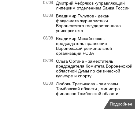
07/08
Дмитрий Чебряков -управляющий
липецким отделением Банка России
08/08
Владимир Тулупов - декан
факультета журналистики
Воронежского государственного
университета
08/08
Владимир Михайленко -
председатель правления
Воронежской региональной
организации РСВА
08/08
Ольга Ортина - заместитель
председателя Комитета Воронежской
областной Думы по физической
культуре и спорту
08/08
Любовь Третьякова - замглавы
Тамбовской области , министра
финансов Тамбовской области
Подробнее