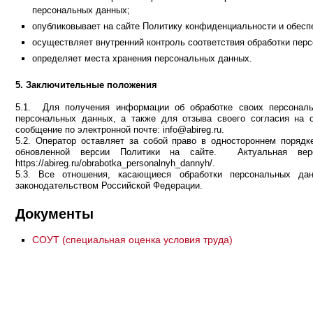
персональных данных;
опубликовывает на сайте Политику конфиденциальности и обеспе
осуществляет внутренний контроль соответствия обработки пер
определяет места хранения персональных данных.
5. Заключительные положения
5.1. Для получения информации об обработке своих персональ
персональных данных, а также для отзыва своего согласия на о
сообщение по электронной почте: info@abireg.ru.
5.2. Оператор оставляет за собой право в одностороннем поряд
обновленной версии Политики на сайте. Актуальная ве
https://abireg.ru/obrabotka_personalnyh_dannyh/.
5.3. Все отношения, касающиеся обработки персональных да
законодательством Российской Федерации.
Документы
СОУТ (специальная оценка условия труда)