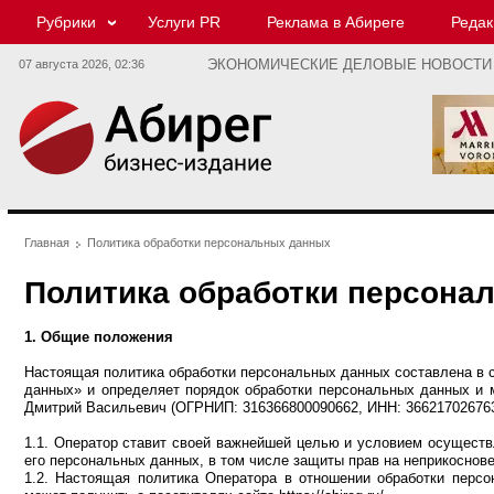
Рубрики
Услуги PR
Реклама в Абиреге
Редак
07 августа 2026,
02:36
ЭКОНОМИЧЕСКИЕ ДЕЛОВЫЕ НОВОСТИ
Главная
Политика обработки персональных данных
Политика обработки персона
1. Общие положения
Настоящая политика обработки персональных данных составлена в с
данных» и определяет порядок обработки персональных данных и
Дмитрий Васильевич (ОГРНИП: 316366800090662, ИНН: 366217026763)
1.1. Оператор ставит своей важнейшей целью и условием осуществ
его персональных данных, в том числе защиты прав на неприкоснове
1.2. Настоящая политика Оператора в отношении обработки перс