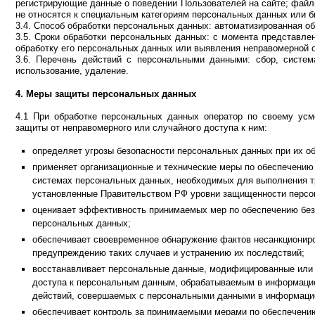
регистрирующие данные о поведении Пользователей на сайте; файл
не относятся к специальным категориям персональных данных или 
3.4. Способ обработки персональных данных: автоматизированная о
3.5. Сроки обработки персональных данных: с момента представле
обработку его персональных данных или выявления неправомерной 
3.6. Перечень действий с персональными данными: сбор, системат
использование, удаление.
4. Меры защиты персональных данных
4.1 При обработке персональных данных оператор по своему усм
защиты от неправомерного или случайного доступа к ним:
определяет угрозы безопасности персональных данных при их о
применяет организационные и технические меры по обеспечению
системах персональных данных, необходимых для выполнения т
установленные Правительством РФ уровни защищенности персо
оценивает эффективность принимаемых мер по обеспечению без
персональных данных;
обеспечивает своевременное обнаружение фактов несанкционир
предупреждению таких случаев и устранению их последствий;
восстанавливает персональные данные, модифицированные или 
доступа к персональным данным, обрабатываемым в информацион
действий, совершаемых с персональными данными в информаци
обеспечивает контроль за принимаемыми мерами по обеспечени