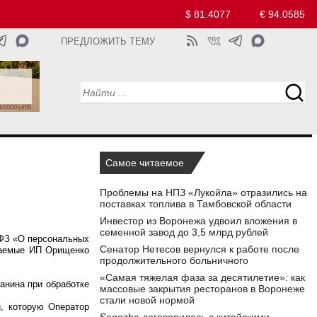
$ 81.4077
€ 94.0585
ПРЕДЛОЖИТЬ ТЕМУ
Самое читаемое
Проблемы на НПЗ «Лукойла» отразились на
поставках топлива в Тамбовской области
Инвестор из Воронежа удвоил вложения в
семенной завод до 3,5 млрд рублей
-ФЗ «О персональных
Сенатор Нетесов вернулся к работе после
маемые ИП Орищенко
продолжительного больничного
«Самая тяжелая фаза за десятилетие»: как
анина при обработке
массовые закрытия ресторанов в Воронеже
стали новой нормой
и, которую Оператор