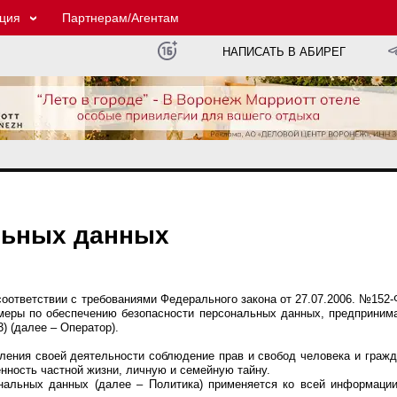
ция
Партнерам/Агентам
НАПИСАТЬ В АБИРЕГ
льных данных
оответствии с требованиями Федерального закона от 27.07.2006. №152
 меры по обеспечению безопасности персональных данных, предприни
 (далее – Оператор).
ления своей деятельности соблюдение прав и свобод человека и гражд
нность частной жизни, личную и семейную тайну.
ональных данных (далее – Политика) применяется ко всей информаци