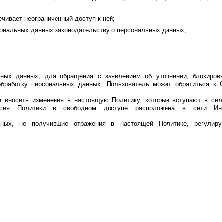
чивает неограниченный доступ к ней;
сональных данных законодательству о персональных данных;
ных данных, для обращения с заявлением об уточнении, блокиров
бработку персональных данных, Пользователь может обратиться к О
ке вносить изменения в настоящую Политику, которые вступают в си
рсия Политики в свободном доступе расположена в сети Ин
нных, не получившие отражения в настоящей Политике, регулир