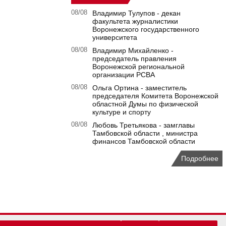
08/08
Владимир Тулупов - декан
факультета журналистики
Воронежского государственного
университета
08/08
Владимир Михайленко -
председатель правления
Воронежской региональной
организации РСВА
08/08
Ольга Ортина - заместитель
председателя Комитета Воронежской
областной Думы по физической
культуре и спорту
08/08
Любовь Третьякова - замглавы
Тамбовской области , министра
финансов Тамбовской области
Подробнее