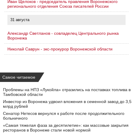
Иван Щелоков - председатель правления Воронежского
регионального отделения Союза писателей России
31 августа
Александр Светланов - совладелец Центрального рынка
Воронежа
Николай Саврун - экс-прокурор Воронежской области
Самое читаемое
Проблемы на НПЗ «Лукойла» отразились на поставках топлива в
Тамбовской области
Инвестор из Воронежа удвоил вложения в семенной завод до 3,5
млрд рублей
Сенатор Нетесов вернулся к работе после продолжительного
больничного
«Самая тяжелая фаза за десятилетие»: как массовые закрытия
ресторанов в Воронеже стали новой нормой