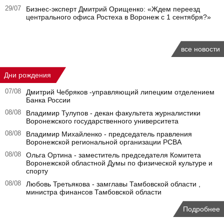
29/07
Бизнес-эксперт Дмитрий Орищенко: «Ждем переезд
центрального офиса Ростеха в Воронеж с 1 сентября?»
все новости
Дни рождения
07/08
Дмитрий Чебряков -управляющий липецким отделением
Банка России
08/08
Владимир Тулупов - декан факультета журналистики
Воронежского государственного университета
08/08
Владимир Михайленко - председатель правления
Воронежской региональной организации РСВА
08/08
Ольга Ортина - заместитель председателя Комитета
Воронежской областной Думы по физической культуре и
спорту
08/08
Любовь Третьякова - замглавы Тамбовской области ,
министра финансов Тамбовской области
Подробнее