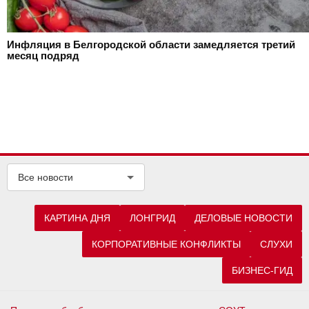
Инфляция в Белгородской области замедляется третий
месяц подряд
Все новости
КАРТИНА ДНЯ
ЛОНГРИД
ДЕЛОВЫЕ НОВОСТИ
КОРПОРАТИВНЫЕ КОНФЛИКТЫ
СЛУХИ
БИЗНЕС-ГИД