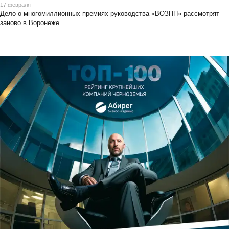
17 февраля
Дело о многомиллионных премиях руководства «ВОЗПП» рассмотрят
заново в Воронеже