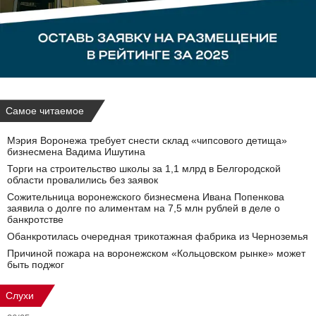
Самое читаемое
Мэрия Воронежа требует снести склад «чипсового детища»
бизнесмена Вадима Ишутина
Торги на строительство школы за 1,1 млрд в Белгородской
области провалились без заявок
Сожительница воронежского бизнесмена Ивана Попенкова
заявила о долге по алиментам на 7,5 млн рублей в деле о
банкротстве
Обанкротилась очередная трикотажная фабрика из Черноземья
Причиной пожара на воронежском «Кольцовском рынке» может
быть поджог
Слухи