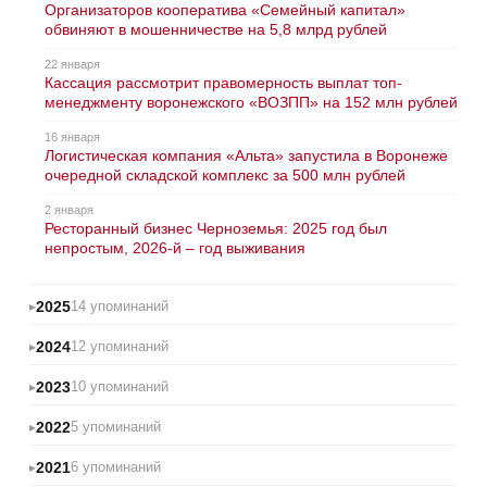
Организаторов кооператива «Семейный капитал»
обвиняют в мошенничестве на 5,8 млрд рублей
22 января
Кассация рассмотрит правомерность выплат топ-
менеджменту воронежского «ВОЗПП» на 152 млн рублей
16 января
Логистическая компания «Альта» запустила в Воронеже
очередной складской комплекс за 500 млн рублей
2 января
Ресторанный бизнес Черноземья: 2025 год был
непростым, 2026-й – год выживания
2025
14 упоминаний
2024
12 упоминаний
2023
10 упоминаний
2022
5 упоминаний
2021
6 упоминаний