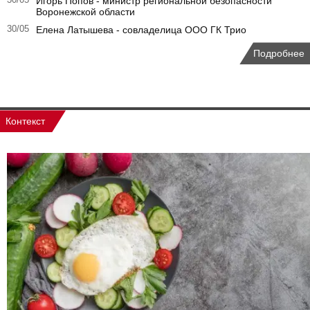
30/05
Игорь Попов - министр региональной безопасности
Воронежской области
30/05
Елена Латышева - совладелица ООО ГК Трио
Подробнее
Контекст