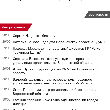
все новости
Дни рождения
28/05
Сергей Ниценко - бизнесмен
29/05
Наталия Вожова - депутат Воронежской областной Думы
29/05
Надежда Мазалова - генеральный директор ГК "Регион-
Терминал-Центр"
29/05
Светлана Бекетова - экс-руководитель правового
управления правительства Воронежской области
29/05
Денис Чушкин - руководитель УФАС по Воронежской
области
30/05
Валерий Карташов - экс-руководитель правового
управления правительства Воронежской области
30/05
Игорь Попов - министр региональной безопасности
Воронежской области.
30/05
Евгения Уваркина - экс-глава администрации города
Липецка