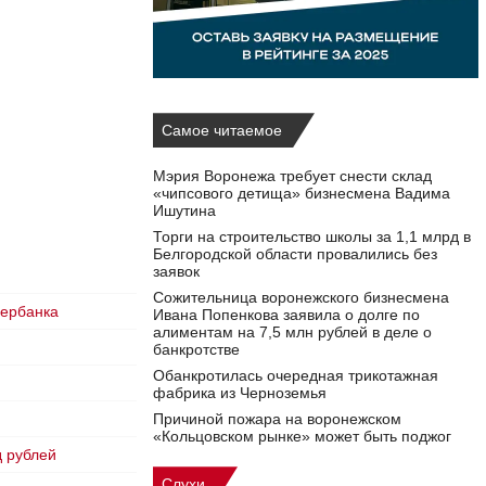
Самое читаемое
Мэрия Воронежа требует снести склад
«чипсового детища» бизнесмена Вадима
Ишутина
Торги на строительство школы за 1,1 млрд в
Белгородской области провалились без
заявок
Сожительница воронежского бизнесмена
бербанка
Ивана Попенкова заявила о долге по
алиментам на 7,5 млн рублей в деле о
банкротстве
Обанкротилась очередная трикотажная
фабрика из Черноземья
Причиной пожара на воронежском
«Кольцовском рынке» может быть поджог
д рублей
Слухи