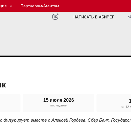
ция
Партнерам/Агентам
НАПИСАТЬ В АБИРЕГ
нк
15 июля 2026
последнее
е
за 12
о фигурирует вместе с Алексей Гордеев, Сбер Банк, Государ