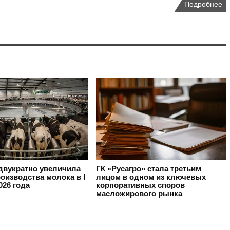
Подробнее
вукратно увеличила
ГК «Русагро» стала третьим
оизводства молока в I
лицом в одном из ключевых
026 года
корпоративных споров
масложирового рынка