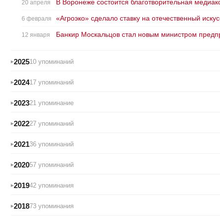
В Воронеже состоится благотворительная медиа
20 апреля
«Агроэко» сделало ставку на отечественный иску
6 февраля
Банкир Москальцов стал новым министром предпр
12 января
2025
10 упоминаний
2024
17 упоминаний
2023
21 упоминание
2022
27 упоминаний
2021
36 упоминаний
2020
57 упоминаний
2019
42 упоминания
2018
73 упоминания