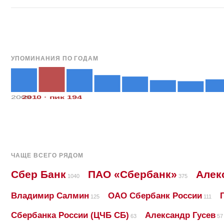
УПОМИНАНИЯ ПО ГОДАМ
2009
2010 · пик 194
ЧАЩЕ ВСЕГО РЯДОМ
Сбер Банк
ПАО «Сбербанк»
Алек
1040
375
Владимир Салмин
ОАО Сбербанк России
125
111
Сбербанка России (ЦЧБ СБ)
Александр Гусев
63
57