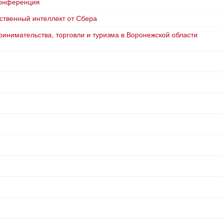
конференция
сственный интеллект от Сбера
инимательства, торговли и туризма в Воронежской области