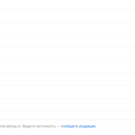
в abireg.ru. Видите неточность —
сообщите редакции
.