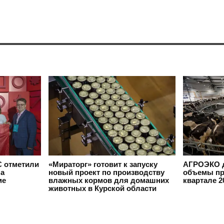
 отметили
«Мираторг» готовит к запуску
АГРОЭКО д
на
новый проект по производству
объемы пр
ме
влажных кормов для домашних
квартале 2
животных в Курской области