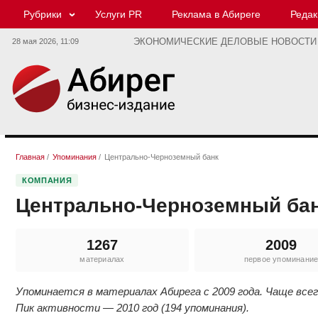
Рубрики
Услуги PR
Реклама в Абиреге
Редак
28 мая 2026,
11:09
ЭКОНОМИЧЕСКИЕ ДЕЛОВЫЕ НОВОСТИ
Главная
/
Упоминания
/
Центрально-Черноземный банк
КОМПАНИЯ
Центрально-Черноземный ба
1267
2009
материалах
первое упоминани
Упоминается в материалах Абирега с 2009 года. Чаще всег
Пик активности — 2010 год (194 упоминания).