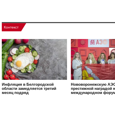
Контекст
Инфляция в Белгородской
Нововоронежскую АЭС
области замедляется третий
престижной наградой 
месяц подряд
международном фору