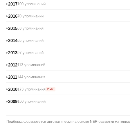
2017
100 упоминаний
2016
70 упоминаний
2015
63 упоминания
2014
65 упоминаний
2013
97 упоминаний
2012
113 упоминаний
2011
144 упоминания
2010
173 упоминания
ПИК
2009
150 упоминаний
Подборка формируется автоматически на основе NER-разметки материало