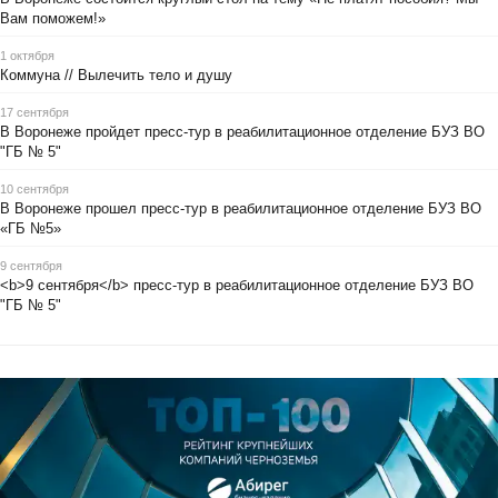
Вам поможем!»
1 октября
Коммуна // Вылечить тело и душу
17 сентября
В Воронеже пройдет пресс-тур в реабилитационное отделение БУЗ ВО
"ГБ № 5"
10 сентября
В Воронеже прошел пресс-тур в реабилитационное отделение БУЗ ВО
«ГБ №5»
9 сентября
<b>9 сентября</b> пресс-тур в реабилитационное отделение БУЗ ВО
"ГБ № 5"