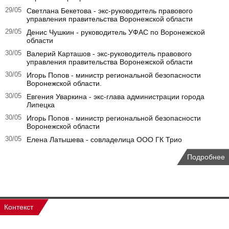
29/05
Светлана Бекетова - экс-руководитель правового
управления правительства Воронежской области
29/05
Денис Чушкин - руководитель УФАС по Воронежской
области
30/05
Валерий Карташов - экс-руководитель правового
управления правительства Воронежской области
30/05
Игорь Попов - министр региональной безопасности
Воронежской области.
30/05
Евгения Уваркина - экс-глава администрации города
Липецка
30/05
Игорь Попов - министр региональной безопасности
Воронежской области
30/05
Елена Латышева - совладелица ООО ГК Трио
Подробнее
Контекст