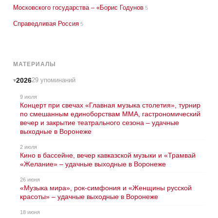
Московского государства – «Борис Годунов
5
Справедливая Россия
5
МАТЕРИАЛЫ
2026
29 упоминаний
9 июля
Концерт при свечах «Главная музыка столетия», турнир
по смешанным единоборствам ММА, гастрономический
вечер и закрытие театрального сезона – удачные
выходные в Воронеже
2 июля
Кино в бассейне, вечер кавказской музыки и «Трамвай
«Желание» – удачные выходные в Воронеже
26 июня
«Музыка мира», рок-симфония и «Женщины русской
красоты» – удачные выходные в Воронеже
18 июня