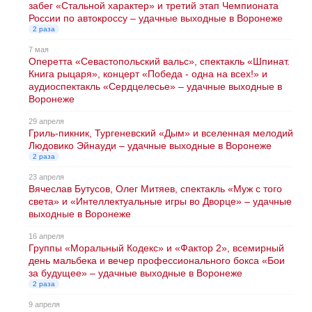
забег «Стальной характер» и третий этап Чемпионата
России по автокроссу – удачные выходные в Воронеже
2 раза
7 мая
Оперетта «Севастопольский вальс», спектакль «Шпинат.
Книга рыцаря», концерт «Победа - одна на всех!» и
аудиоспектакль «Сердцелесье» – удачные выходные в
Воронеже
29 апреля
Гриль-пикник, Тургеневский «Дым» и вселенная мелодий
Людовико Эйнауди – удачные выходные в Воронеже
2 раза
23 апреля
Вячеслав Бутусов, Олег Митяев, спектакль «Муж с того
света» и «Интеллектуальные игры во Дворце» – удачные
выходные в Воронеже
16 апреля
Группы «Моральный Кодекс» и «Фактор 2», всемирный
день мальбека и вечер профессионального бокса «Бои
за будущее» – удачные выходные в Воронеже
2 раза
9 апреля