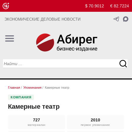
$ 70.9012
€ 82.7224
ЭКОНОМИЧЕСКИЕ ДЕЛОВЫЕ НОВОСТИ
Главная
/
Упоминания
/
Камерные театр
КОМПАНИЯ
Камерные театр
727
2010
материалах
первое упоминание