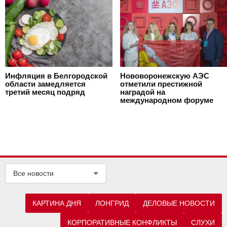
Инфляция в Белгородской
Нововоронежскую АЭС
области замедляется
отметили престижной
третий месяц подряд
наградой на
международном форуме
Все новости
КАРТИНА ДНЯ
ЛОНГРИД
ДЕЛОВЫЕ НОВОСТИ
КОРПОРАТИВНЫЕ КОНФЛИКТЫ
СЛУХИ