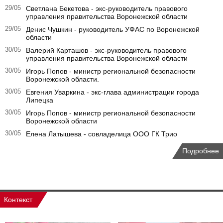
29/05
Светлана Бекетова - экс-руководитель правового
управления правительства Воронежской области
29/05
Денис Чушкин - руководитель УФАС по Воронежской
области
30/05
Валерий Карташов - экс-руководитель правового
управления правительства Воронежской области
30/05
Игорь Попов - министр региональной безопасности
Воронежской области.
30/05
Евгения Уваркина - экс-глава администрации города
Липецка
30/05
Игорь Попов - министр региональной безопасности
Воронежской области
30/05
Елена Латышева - совладелица ООО ГК Трио
Подробнее
Контекст