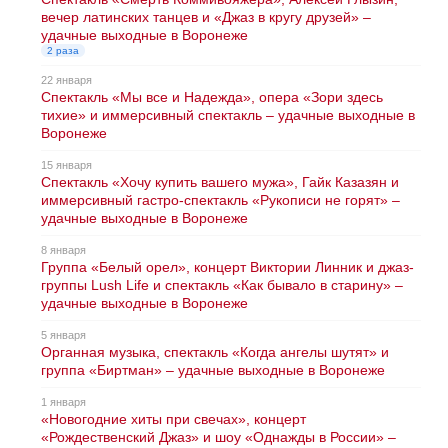
вечер латинских танцев и «Джаз в кругу друзей» –
удачные выходные в Воронеже
2 раза
22 января
Спектакль «Мы все и Надежда», опера «Зори здесь
тихие» и иммерсивный спектакль – удачные выходные в
Воронеже
15 января
Спектакль «Хочу купить вашего мужа», Гайк Казазян и
иммерсивный гастро-спектакль «Рукописи не горят» –
удачные выходные в Воронеже
8 января
Группа «Белый орел», концерт Виктории Линник и джаз-
группы Lush Life и спектакль «Как бывало в старину» –
удачные выходные в Воронеже
5 января
Органная музыка, спектакль «Когда ангелы шутят» и
группа «Биртман» – удачные выходные в Воронеже
1 января
«Новогодние хиты при свечах», концерт
«Рождественский Джаз» и шоу «Однажды в России» –