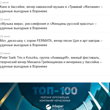
2 июля
Кино в бассейне, вечер кавказской музыки и «Трамвай «Желание» –
удачные выходные в Воронеже
26 июня
«Музыка мира», рок-симфония и «Женщины русской красоты» –
удачные выходные в Воронеже
18 июня
Мот, диско-шоу с хором FERMATA, вечер песен Цоя и арт-завтрак –
удачные выходные в Воронеже
10 июня
Peter Sarik Trio и Koszika, группа «АнимациЯ», винный фестиваль,
творческий вечер Михаила Гребенщикова и вечеринка у бассейна –
удачные выходные в Воронеже