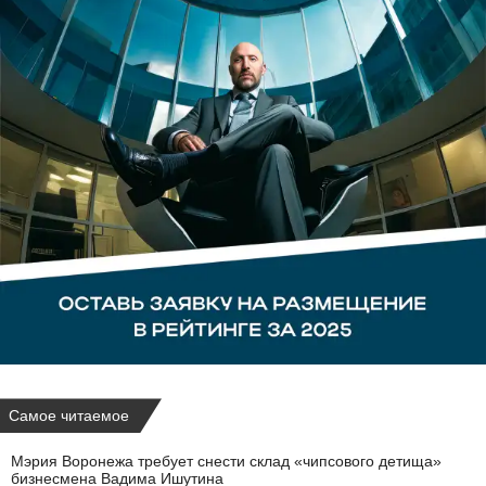
Самое читаемое
Мэрия Воронежа требует снести склад «чипсового детища»
бизнесмена Вадима Ишутина