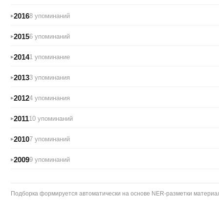
2016
8 упоминаний
2015
6 упоминаний
2014
1 упоминание
2013
3 упоминания
2012
4 упоминания
2011
10 упоминаний
2010
7 упоминаний
2009
9 упоминаний
Подборка формируется автоматически на основе NER-разметки материало