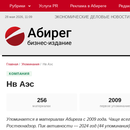
Рубрики
Услуги PR
Реклама в Абиреге
Редак
28 мая 2026,
11:09
ЭКОНОМИЧЕСКИЕ ДЕЛОВЫЕ НОВОСТИ
Главная
/
Упоминания
/
Нв Аэс
КОМПАНИЯ
Нв Аэс
256
2009
материалах
первое упоминани
Упоминается в материалах Абирега с 2009 года. Чаще все
Ростехнадзор. Пик активности — 2024 год (44 упоминания)