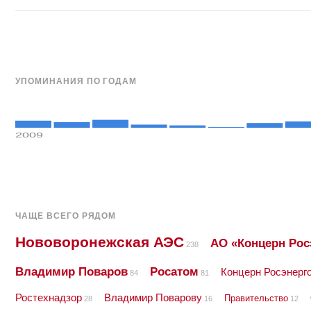
УПОМИНАНИЯ ПО ГОДАМ
2009
ЧАЩЕ ВСЕГО РЯДОМ
Нововоронежская АЭС
АО «Концерн Рос
238
Владимир Поваров
Росатом
Концерн Росэнерг
84
81
Ростехнадзор
Владимир Поварову
Правительство
28
16
12