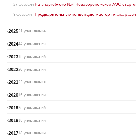
На энергоблоке №4 Нововоронежской АЭС старто
27 февраля
Предварительную концепцию мастер-плана разви
3 февраля
2025
21 упоминание
2024
44 упоминания
2023
18 упоминаний
2022
20 упоминаний
2021
23 упоминания
2020
15 упоминаний
2019
25 упоминаний
2018
15 упоминаний
2017
18 упоминаний