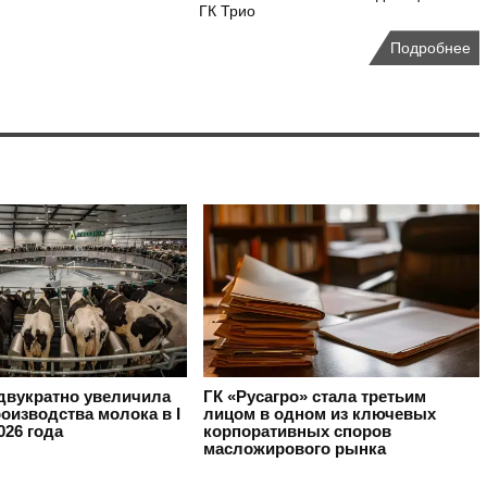
ГК Трио
Подробнее
вукратно увеличила
ГК «Русагро» стала третьим
оизводства молока в I
лицом в одном из ключевых
026 года
корпоративных споров
масложирового рынка