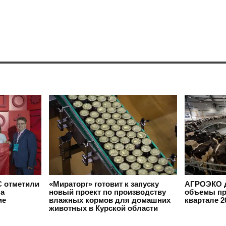
 отметили
«Мираторг» готовит к запуску
АГРОЭКО д
на
новый проект по производству
объемы пр
ме
влажных кормов для домашних
квартале 2
животных в Курской области