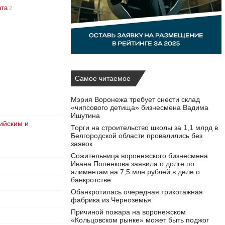
ата
2
Самое читаемое
Мэрия Воронежа требует снести склад
«чипсового детища» бизнесмена Вадима
Ишутина
ийским и
Торги на строительство школы за 1,1 млрд в
Белгородской области провалились без
заявок
Сожительница воронежского бизнесмена
Ивана Попенкова заявила о долге по
алиментам на 7,5 млн рублей в деле о
банкротстве
Обанкротилась очередная трикотажная
фабрика из Черноземья
Причиной пожара на воронежском
«Кольцовском рынке» может быть поджог