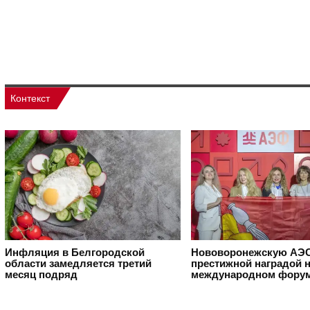
Контекст
Инфляция в Белгородской
Нововоронежскую АЭС
области замедляется третий
престижной наградой 
месяц подряд
международном фору