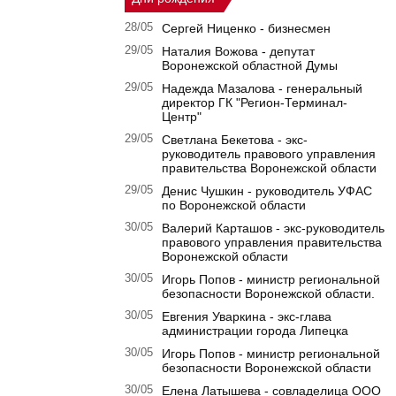
28/05
Сергей Ниценко - бизнесмен
29/05
Наталия Вожова - депутат
Воронежской областной Думы
29/05
Надежда Мазалова - генеральный
директор ГК "Регион-Терминал-
Центр"
29/05
Светлана Бекетова - экс-
руководитель правового управления
правительства Воронежской области
29/05
Денис Чушкин - руководитель УФАС
по Воронежской области
30/05
Валерий Карташов - экс-руководитель
правового управления правительства
Воронежской области
30/05
Игорь Попов - министр региональной
безопасности Воронежской области.
30/05
Евгения Уваркина - экс-глава
администрации города Липецка
30/05
Игорь Попов - министр региональной
безопасности Воронежской области
30/05
Елена Латышева - совладелица ООО