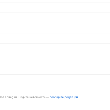
в abireg.ru. Видите неточность —
сообщите редакции
.