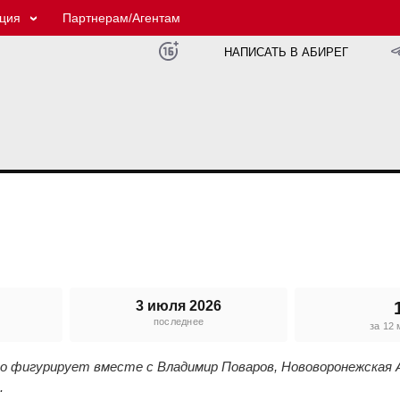
ция
Партнерам/Агентам
НАПИСАТЬ В АБИРЕГ
3 июля 2026
последнее
е
за 12
го фигурирует вместе с Владимир Поваров, Нововоронежская 
.