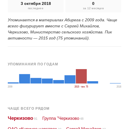
3 октября 2018
0
последнее
за 12 месяцев
Упоминается в материалах Абирега с 2009 года. Чаще
всего фигурирует вместе с Сергей Михайлов,
Черкизово, Министерство сельского хозяйства. Пик
активности — 2015 год (75 упоминаний).
УПОМИНАНИЯ ПО ГОДАМ
2009
2015 · пик 75
2018
ЧАЩЕ ВСЕГО РЯДОМ
Черкизово
Группа "Черкизово
91
48
ОАО «Куриное царство»
Сергей Михайлов