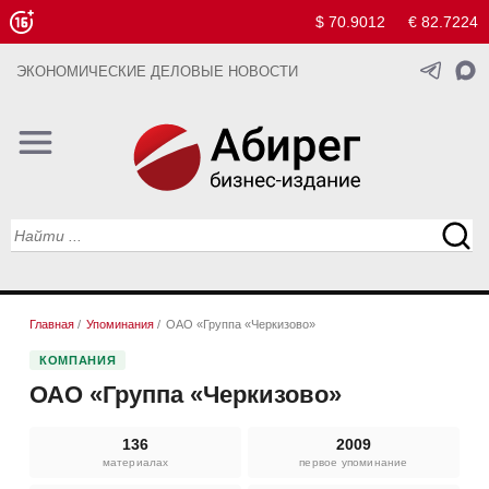
$ 70.9012
€ 82.7224
ЭКОНОМИЧЕСКИЕ ДЕЛОВЫЕ НОВОСТИ
Главная
/
Упоминания
/
ОАО «Группа «Черкизово»
КОМПАНИЯ
ОАО «Группа «Черкизово»
136
2009
материалах
первое упоминание