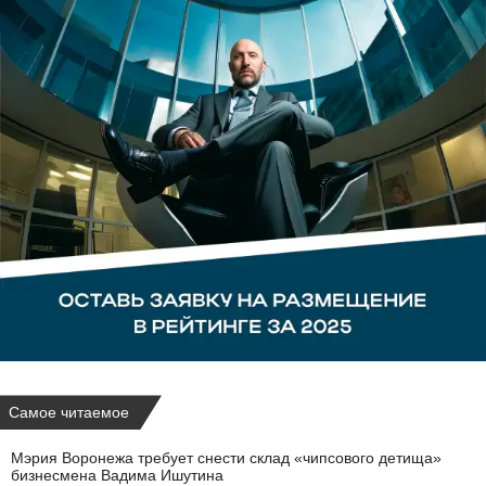
Самое читаемое
Мэрия Воронежа требует снести склад «чипсового детища»
бизнесмена Вадима Ишутина