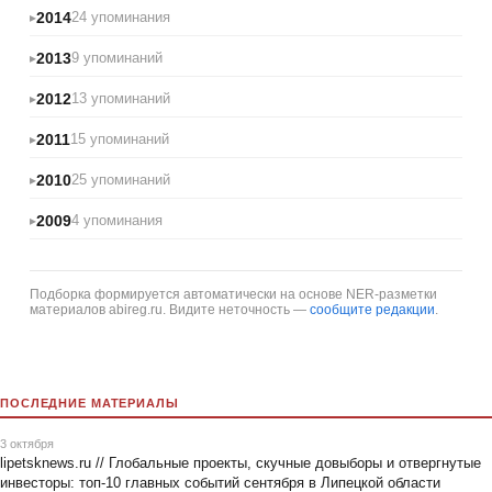
2014
24 упоминания
2013
9 упоминаний
2012
13 упоминаний
2011
15 упоминаний
2010
25 упоминаний
2009
4 упоминания
Подборка формируется автоматически на основе NER-разметки
материалов abireg.ru. Видите неточность —
сообщите редакции
.
ПОСЛЕДНИЕ МАТЕРИАЛЫ
3 октября
lipetsknews.ru // Глобальные проекты, скучные довыборы и отвергнутые
инвесторы: топ-10 главных событий сентября в Липецкой области