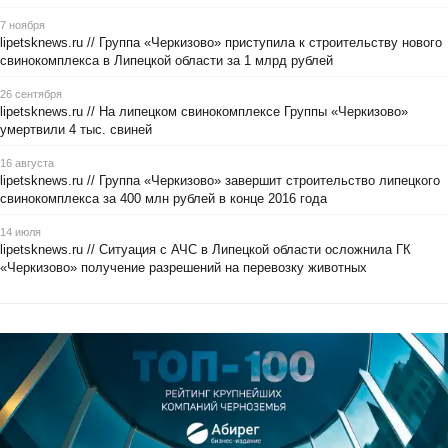
7 ноября
lipetsknews.ru // Группа «Черкизово» приступила к строительству нового
свинокомплекса в Липецкой области за 1 млрд рублей
26 сентября
lipetsknews.ru // На липецком свинокомплексе Группы «Черкизово»
умертвили 4 тыс. свиней
16 августа
lipetsknews.ru // Группа «Черкизово» завершит строительство липецкого
свинокомплекса за 400 млн рублей в конце 2016 года
14 июля
lipetsknews.ru // Ситуация с АЧС в Липецкой области осложнила ГК
«Черкизово» получение разрешений на перевозку животных