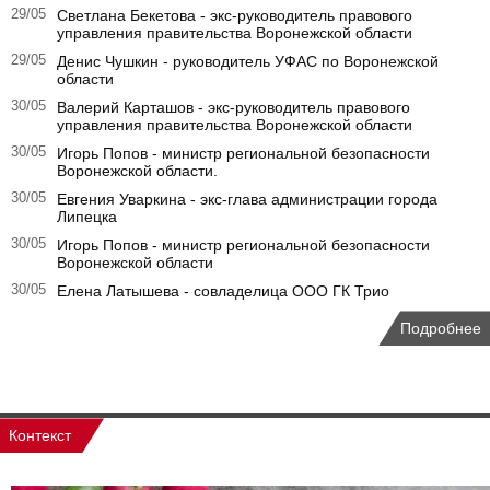
29/05
Светлана Бекетова - экс-руководитель правового
управления правительства Воронежской области
29/05
Денис Чушкин - руководитель УФАС по Воронежской
области
30/05
Валерий Карташов - экс-руководитель правового
управления правительства Воронежской области
30/05
Игорь Попов - министр региональной безопасности
Воронежской области.
30/05
Евгения Уваркина - экс-глава администрации города
Липецка
30/05
Игорь Попов - министр региональной безопасности
Воронежской области
30/05
Елена Латышева - совладелица ООО ГК Трио
Подробнее
Контекст