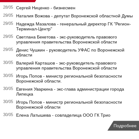
28/05
Сергей Ниценко - бизнесмен
29/05
Наталия Вожова - депутат Воронежской областной Думы
29/05
Надежда Мазалова - генеральный директор ГК "Регион-
Терминал-Центр"
29/05
Светлана Бекетова - экс-руководитель правового
управления правительства Воронежской области
29/05
Денис Чушкин - руководитель УФАС по Воронежской
области
30/05
Валерий Карташов - экс-руководитель правового
управления правительства Воронежской области
30/05
Игорь Попов - министр региональной безопасности
Воронежской области.
30/05
Евгения Уваркина - экс-глава администрации города
Липецка
30/05
Игорь Попов - министр региональной безопасности
Воронежской области
30/05
Елена Латышева - совладелица ООО ГК Трио
Подробнее