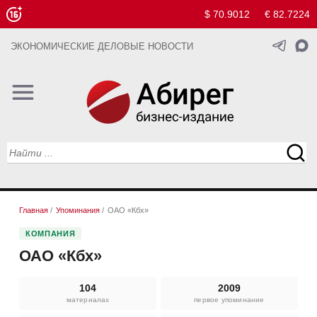
$ 70.9012
€ 82.7224
ЭКОНОМИЧЕСКИЕ ДЕЛОВЫЕ НОВОСТИ
Главная
/
Упоминания
/
ОАО «Кбх»
КОМПАНИЯ
ОАО «Кбх»
104
2009
материалах
первое упоминание