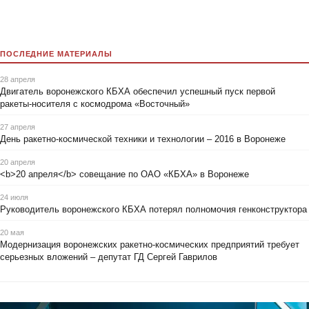
ПОСЛЕДНИЕ МАТЕРИАЛЫ
28 апреля
Двигатель воронежского КБХА обеспечил успешный пуск первой
ракеты-носителя с космодрома «Восточный»
27 апреля
День ракетно-космической техники и технологии – 2016 в Воронеже
20 апреля
<b>20 апреля</b> совещание по ОАО «КБХА» в Воронеже
24 июля
Руководитель воронежского КБХА потерял полномочия генконструктора
20 мая
Модернизация воронежских ракетно-космических предприятий требует
серьезных вложений – депутат ГД Сергей Гаврилов