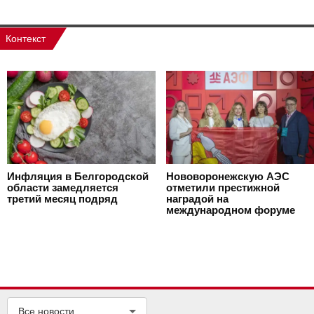
Контекст
Инфляция в Белгородской
Нововоронежскую АЭС
области замедляется
отметили престижной
третий месяц подряд
наградой на
международном форуме
Все новости