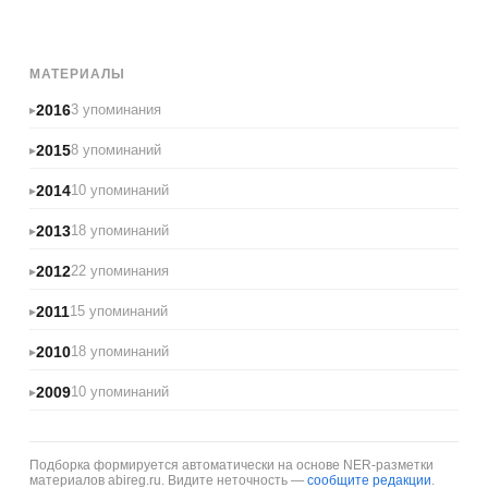
МАТЕРИАЛЫ
2016
3 упоминания
2015
8 упоминаний
2014
10 упоминаний
2013
18 упоминаний
2012
22 упоминания
2011
15 упоминаний
2010
18 упоминаний
2009
10 упоминаний
Подборка формируется автоматически на основе NER-разметки
материалов abireg.ru. Видите неточность —
сообщите редакции
.