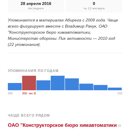
28 апреля 2016
0
последнее
за 12 месяцев
Упоминается в материалах Абирега с 2009 года. Чаще
всего фигурирует вместе с Владимир Рачук, ОАО
"Конструкторское бюро химавтоматики,
Министерство обороны. Пик активности — 2010 год
(22 упоминания).
УПОМИНАНИЯ ПО ГОДАМ
2009
2010 · пик 22
2016
ЧАЩЕ ВСЕГО РЯДОМ
ОАО "Конструкторское бюро химавтоматики
58