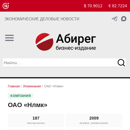
$ 70.9012
€ 82.7224
ЭКОНОМИЧЕСКИЕ ДЕЛОВЫЕ НОВОСТИ
Главная
/
Упоминания
/
ОАО «Нлмк»
КОМПАНИЯ
ОАО «Нлмк»
187
2009
материалах
первое упоминание