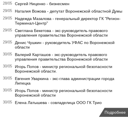
28/05
Сергей Ниценко - бизнесмен
29/05
Наталия Вожова - депутат Воронежской областной Думы
29/05
Надежда Мазалова - генеральный директор ГК "Регион-
Терминал-Центр"
29/05
Светлана Бекетова - экс-руководитель правового
управления правительства Воронежской области
29/05
Денис Чушкин - руководитель УФАС по Воронежской
области
30/05
Валерий Карташов - экс-руководитель правового
управления правительства Воронежской области
30/05
Игорь Попов - министр региональной безопасности
Воронежской области.
30/05
Евгения Уваркина - экс-глава администрации города
Липецка
30/05
Игорь Попов - министр региональной безопасности
Воронежской области
30/05
Елена Латышева - совладелица ООО ГК Трио
Подробнее