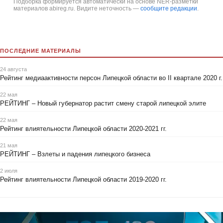
Подборка формируется автоматически на основе NER-разметки
материалов abireg.ru. Видите неточность —
сообщите редакции
.
ПОСЛЕДНИЕ МАТЕРИАЛЫ
24 августа
Рейтинг медиаактивности персон Липецкой области во II квартале 2020 г.
22 мая
РЕЙТИНГ – Новый губернатор растит смену старой липецкой элите
22 мая
Рейтинг влиятельности Липецкой области 2020-2021 гг.
21 мая
РЕЙТИНГ – Взлеты и падения липецкого бизнеса
2 июля
Рейтинг влиятельности Липецкой области 2019-2020 гг.