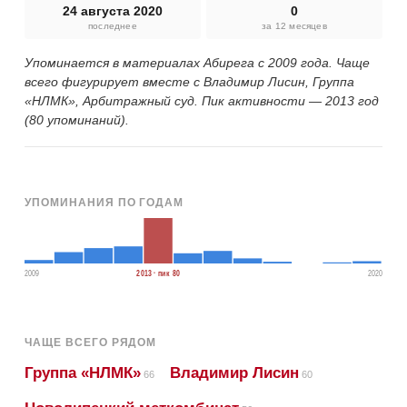
24 августа 2020
0
последнее
за 12 месяцев
Упоминается в материалах Абирега с 2009 года. Чаще
всего фигурирует вместе с Владимир Лисин, Группа
«НЛМК», Арбитражный суд. Пик активности — 2013 год
(80 упоминаний).
УПОМИНАНИЯ ПО ГОДАМ
2009
2013 · пик 80
2020
ЧАЩЕ ВСЕГО РЯДОМ
Группа «НЛМК»
Владимир Лисин
66
60