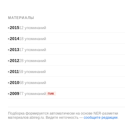
МАТЕРИАЛЫ
2015
12 упоминаний
2014
18 упоминаний
2013
17 упоминаний
2012
28 упоминаний
2011
59 упоминаний
2010
68 упоминаний
2009
77 упоминаний
ПИК
Подборка формируется автоматически на основе NER-разметки
материалов abireg.ru. Видите неточность —
сообщите редакции
.