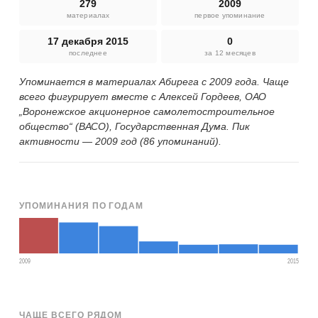
279
2009
материалах
первое упоминание
17 декабря 2015
0
последнее
за 12 месяцев
Упоминается в материалах Абирега с 2009 года. Чаще
всего фигурирует вместе с Алексей Гордеев, ОАО
„Воронежское акционерное самолетостроительное
общество“ (ВАСО), Государственная Дума. Пик
активности — 2009 год (86 упоминаний).
УПОМИНАНИЯ ПО ГОДАМ
2009
2015
ЧАЩЕ ВСЕГО РЯДОМ