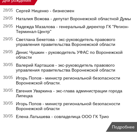
Дни рождения
28/05
Сергей Ниценко - бизнесмен
29/05
Наталия Вожова - депутат Воронежской областной Думы
29/05
Надежда Мазалова - генеральный директор ГК "Регион-
Терминал-Центр"
29/05
Светлана Бекетова - экс-руководитель правового
управления правительства Воронежской области
29/05
Денис Чушкин - руководитель УФАС по Воронежской
области
30/05
Валерий Карташов - экс-руководитель правового
управления правительства Воронежской области
30/05
Игорь Попов - министр региональной безопасности
Воронежской области.
30/05
Евгения Уваркина - экс-глава администрации города
Липецка
30/05
Игорь Попов - министр региональной безопасности
Воронежской области
30/05
Елена Латышева - совладелица ООО ГК Трио
Подробнее