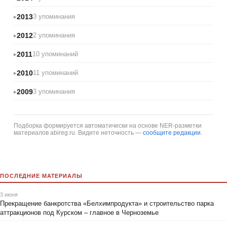
2013
3 упоминания
2012
2 упоминания
2011
10 упоминаний
2010
11 упоминаний
2009
3 упоминания
Подборка формируется автоматически на основе NER-разметки
материалов abireg.ru. Видите неточность —
сообщите редакции
.
ПОСЛЕДНИЕ МАТЕРИАЛЫ
3 июня
Прекращение банкротства «Белхимпродукта» и строительство парка
аттракционов под Курском – главное в Черноземье