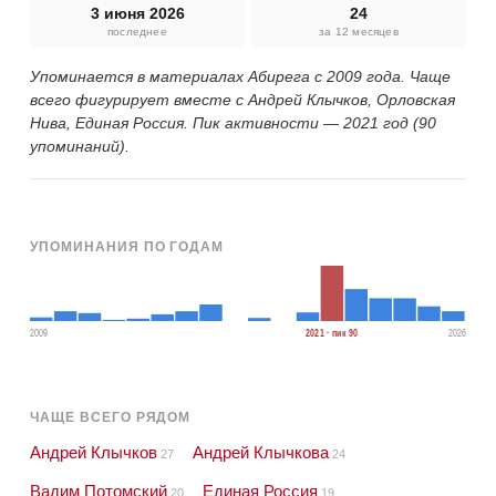
3 июня 2026
24
последнее
за 12 месяцев
Упоминается в материалах Абирега с 2009 года. Чаще
всего фигурирует вместе с Андрей Клычков, Орловская
Нива, Единая Россия. Пик активности — 2021 год (90
упоминаний).
УПОМИНАНИЯ ПО ГОДАМ
2009
2021 · пик 90
2026
ЧАЩЕ ВСЕГО РЯДОМ
Андрей Клычков
Андрей Клычкова
27
24
Вадим Потомский
Единая Россия
20
19