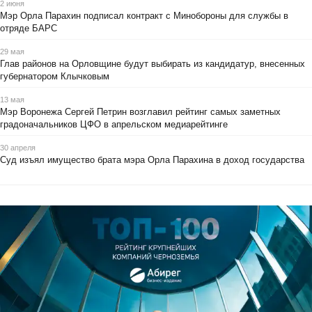
2 июня
Мэр Орла Парахин подписал контракт с Минобороны для службы в
отряде БАРС
29 мая
Глав районов на Орловщине будут выбирать из кандидатур, внесенных
губернатором Клычковым
13 мая
Мэр Воронежа Сергей Петрин возглавил рейтинг самых заметных
градоначальников ЦФО в апрельском медиарейтинге
30 апреля
Суд изъял имущество брата мэра Орла Парахина в доход государства