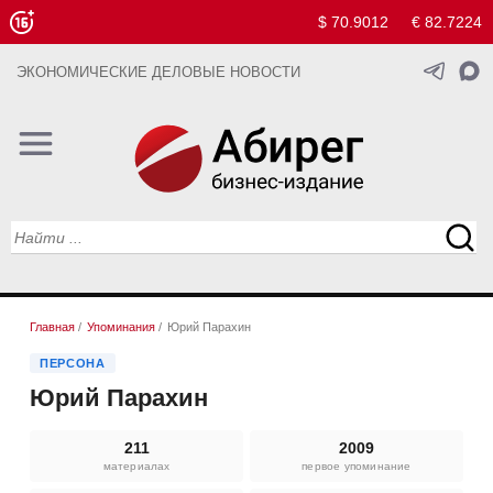
$ 70.9012
€ 82.7224
ЭКОНОМИЧЕСКИЕ ДЕЛОВЫЕ НОВОСТИ
Главная
/
Упоминания
/
Юрий Парахин
ПЕРСОНА
Юрий Парахин
211
2009
материалах
первое упоминание