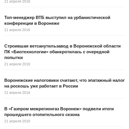
21 апреля 2016
Топ-менеджер ВТБ выступил на урбанистической
конференции в Воронеже
21 апреля 2016
Строившая ветсанутильзавод в Воронежской области
ПК «Биотехнологии» обанкротилась с очередной
попытки
21 апреля 2016
Воронежские налоговики считают, что эпатажный налог
на роскошь уже работает в России
21 апреля 2016
В «Газпром межрегионгаз Воронеж» подвели итоги
прошедшего отопительного сезона
21 апреля 2016