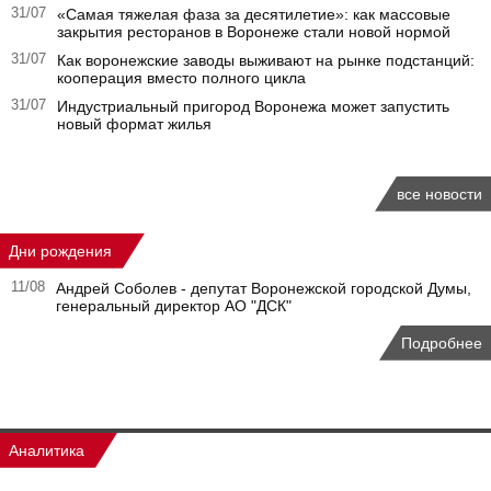
31/07
«Самая тяжелая фаза за десятилетие»: как массовые
закрытия ресторанов в Воронеже стали новой нормой
31/07
Как воронежские заводы выживают на рынке подстанций:
кооперация вместо полного цикла
31/07
Индустриальный пригород Воронежа может запустить
новый формат жилья
все новости
Дни рождения
11/08
Андрей Соболев - депутат Воронежской городской Думы,
генеральный директор АО "ДСК"
Подробнее
Аналитика