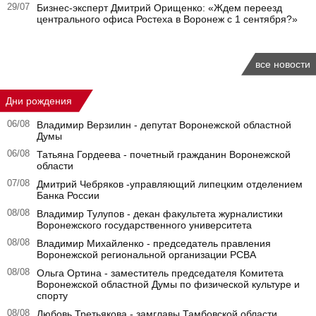
29/07
Бизнес-эксперт Дмитрий Орищенко: «Ждем переезд
центрального офиса Ростеха в Воронеж с 1 сентября?»
все новости
Дни рождения
06/08
Владимир Верзилин - депутат Воронежской областной
Думы
06/08
Татьяна Гордеева - почетный гражданин Воронежской
области
07/08
Дмитрий Чебряков -управляющий липецким отделением
Банка России
08/08
Владимир Тулупов - декан факультета журналистики
Воронежского государственного университета
08/08
Владимир Михайленко - председатель правления
Воронежской региональной организации РСВА
08/08
Ольга Ортина - заместитель председателя Комитета
Воронежской областной Думы по физической культуре и
спорту
08/08
Любовь Третьякова - замглавы Тамбовской области ,