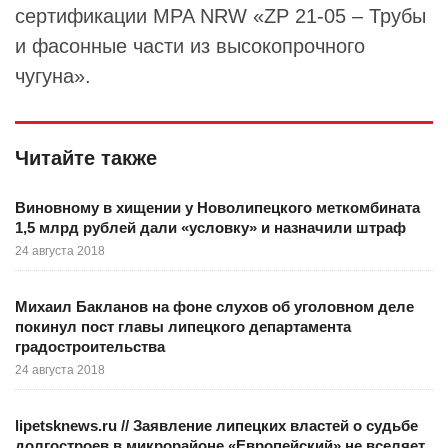
сертификации MPA NRW «ZP 21-05 – Трубы
и фасонные части из высокопрочного
чугуна».
Читайте также
Виновному в хищении у Новолипецкого меткомбината
1,5 млрд рублей дали «условку» и назначили штраф
24 августа 2018
Михаил Бакланов на фоне слухов об уголовном деле
покинул пост главы липецкого департамента
градостроительства
24 августа 2018
lipetsknews.ru // Заявление липецких властей о судьбе
долгостроев в микрорайоне «Европейский» не вселяет