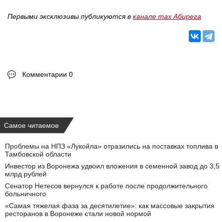
Первыми эксклюзивы публикуются в
канале max Абирега
Комментарии 0
Самое читаемое
Проблемы на НПЗ «Лукойла» отразились на поставках топлива в
Тамбовской области
Инвестор из Воронежа удвоил вложения в семенной завод до 3,5
млрд рублей
Сенатор Нетесов вернулся к работе после продолжительного
больничного
«Самая тяжелая фаза за десятилетие»: как массовые закрытия
ресторанов в Воронеже стали новой нормой