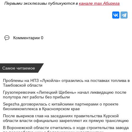
Первыми эксклюзивы публикуются в
канале max Абирега
Комментарии 0
Самое читаемое
Проблемы на НПЗ «Лукойла» отразились на поставках топлива в
Тамбовской области
Грузоперевозчик «Липецкий Щебень» начал ликвидацию после
полутора лет работы без прибыли
Segezha договорилась с китайскими партнерами о проекте
биохимкомплекса в Красноярском крае
После выкриков глав на заседаниях правительства Курской
области власти официально закрепляют их прямую трансляцию
В Воронежской области отчитались о ходе строительства завода