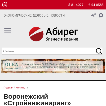
$ 81.4077
€ 94.0585
ЭКОНОМИЧЕСКИЕ ДЕЛОВЫЕ НОВОСТИ
Главная
/
Контекст
/
Воронежский
«Стройинжиниринг»