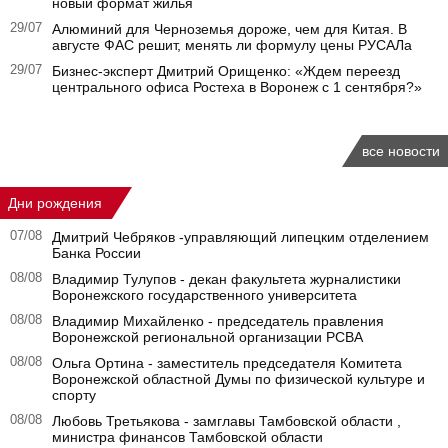
новый формат жилья
29/07
Алюминий для Черноземья дороже, чем для Китая. В
августе ФАС решит, менять ли формулу цены РУСАЛа
29/07
Бизнес-эксперт Дмитрий Орищенко: «Ждем переезд
центрального офиса Ростеха в Воронеж с 1 сентября?»
все новости
Дни рождения
07/08
Дмитрий Чебряков -управляющий липецким отделением
Банка России
08/08
Владимир Тулупов - декан факультета журналистики
Воронежского государственного университета
08/08
Владимир Михайленко - председатель правления
Воронежской региональной организации РСВА
08/08
Ольга Ортина - заместитель председателя Комитета
Воронежской областной Думы по физической культуре и
спорту
08/08
Любовь Третьякова - замглавы Тамбовской области ,
министра финансов Тамбовской области