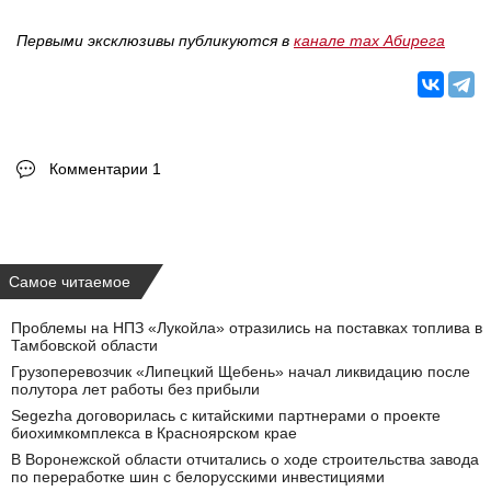
Первыми эксклюзивы публикуются в
канале max Абирега
Комментарии 1
Самое читаемое
Проблемы на НПЗ «Лукойла» отразились на поставках топлива в
Тамбовской области
Грузоперевозчик «Липецкий Щебень» начал ликвидацию после
полутора лет работы без прибыли
Segezha договорилась с китайскими партнерами о проекте
биохимкомплекса в Красноярском крае
В Воронежской области отчитались о ходе строительства завода
по переработке шин с белорусскими инвестициями