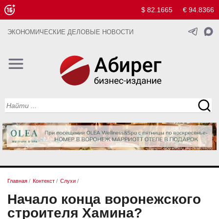
$ 82.1665
€ 94.8366
ЭКОНОМИЧЕСКИЕ ДЕЛОВЫЕ НОВОСТИ
Главная
/
Контекст
/
Слухи
/
Начало конца воронежского
строителя Хамина?