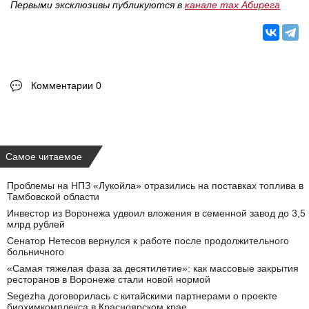
Первыми эксклюзивы публикуются в
канале max Абирега
Комментарии 0
Самое читаемое
Проблемы на НПЗ «Лукойла» отразились на поставках топлива в
Тамбовской области
Инвестор из Воронежа удвоил вложения в семенной завод до 3,5
млрд рублей
Сенатор Нетесов вернулся к работе после продолжительного
больничного
«Самая тяжелая фаза за десятилетие»: как массовые закрытия
ресторанов в Воронеже стали новой нормой
Segezha договорилась с китайскими партнерами о проекте
биохимкомплекса в Красноярском крае