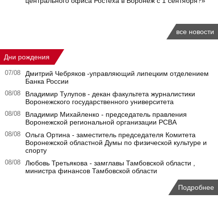
центрального офиса Ростеха в Воронеж с 1 сентября?»
все новости
Дни рождения
07/08
Дмитрий Чебряков -управляющий липецким отделением
Банка России
08/08
Владимир Тулупов - декан факультета журналистики
Воронежского государственного университета
08/08
Владимир Михайленко - председатель правления
Воронежской региональной организации РСВА
08/08
Ольга Ортина - заместитель председателя Комитета
Воронежской областной Думы по физической культуре и
спорту
08/08
Любовь Третьякова - замглавы Тамбовской области ,
министра финансов Тамбовской области
Подробнее