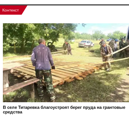
Контекст
В селе Титаревка благоустроят берег пруда на грантовые
средства