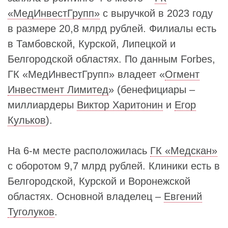
«МедИнвестГрупп»
с выручкой в 2023 году
в размере 20,8 млрд рублей. Филиалы есть
в Тамбовской, Курской, Липецкой и
Белгородской областях. По данным Forbes,
ГК «МедИнвестГрупп» владеет «
Огмент
Инвестмент Лимитед
» (бенефициары –
миллиардеры
Виктор Харитонин
и
Егор
Кульков
).
На 6-м месте расположилась
ГК «Медскан»
с оборотом 9,7 млрд рублей. Клиники есть в
Белгородской, Курской и Воронежской
областях. Основной владелец –
Евгений
Туголуков
.