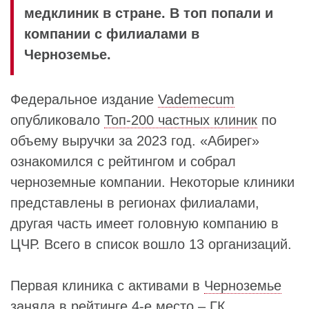
медклиник в стране. В топ попали и
компании с филиалами в
Черноземье.
Федеральное издание
Vademecum
опубликовало
Топ-200 частных клиник
по
объему выручки за 2023 год. «Абирег»
ознакомился с рейтингом и собрал
черноземные компании. Некоторые клиники
представлены в регионах филиалами,
другая часть имеет головную компанию в
ЦЧР. Всего в список вошло 13 организаций.
Первая клиника с активами в
Черноземье
заняла в рейтинге 4-е место –
ГК