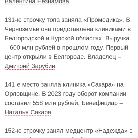
Валентина Незнамова
.
131-ю строчку топа заняла «Промедика». В
Черноземье она представлена клиниками в
Белгородской и Курской областях. Выручка
– 600 млн рублей в прошлом году. Первый
центр открыли в Белгороде. Владелец –
Дмитрий Зарубин
.
141-е место заняла клиника «
Сакара
» на
Орловщине. В 2023 году оборот компании
составил 558 млн рублей. Бенефициар –
Наталья Сакара
.
152-ю строчку занял медцентр «
Надежда
» с