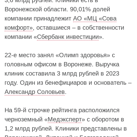
3,6 млрд рублей. Клиники есть в
Воронежской области. 90,01% долей
компании принадлежит
АО «МЦ «Сова
комфорт»
, оставшиеся – в собственности
компании «
Сбербанк инвестиции
».
22-е место занял «Олимп здоровья» с
головным офисом в Воронеже. Выручка
клиник составила 3 млрд рублей в 2023
году. Один из бенефициаров и основатель –
Александр Соловьев
.
На 59-й строчке рейтинга расположился
черноземный «
Медэксперт
» с оборотом в
1,2 млрд рублей. Клиники представлены в