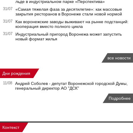
льде в индустриальном парке «Перспектива»
31/07
«Самая тяжелая фаза за десятилетие»: как массовые
закрытия ресторанов в Воронеже стали новой нормой
31/07
Как воронежские заводы выживают на рынке подстанций:
кооперация вместо полного цикла
31/07
Индустриальный пригород Воронежа может запустить
новый формат жилья
все новости
Дни рождения
11/08
Андрей Соболев - депутат Воронежской городской Думы,
генеральный директор АО "ДСК"
Подробнее
Контекст