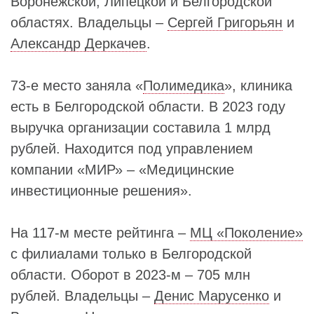
Воронежской, Липецкой и Белгородской
областях. Владельцы –
Сергей Григорьян
и
Александр Деркачев
.
73-е место заняла «
Полимедика
», клиника
есть в Белгородской области. В 2023 году
выручка организации составила 1 млрд
рублей. Находится под управлением
компании «МИР» – «Медицинские
инвестиционные решения».
На 117-м месте рейтинга –
МЦ «Поколение»
с филиалами только в Белгородской
области. Оборот в 2023-м – 705 млн
рублей. Владельцы –
Денис Марусенко
и