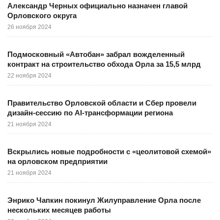
Александр Черных официально назначен главой
Орловского округа
26 ноября 2024
Подмосковный «Автобан» забрал вожделенный
контракт на строительство обхода Орла за 15,5 млрд
22 ноября 2024
Правительство Орловской области и Сбер провели
дизайн-сессию по AI-трансформации региона
21 ноября 2024
Вскрылись новые подробности с «цеолитовой схемой»
на орловском предприятии
21 ноября 2024
Энрико Чапкин покинул Жилуправление Орла после
нескольких месяцев работы