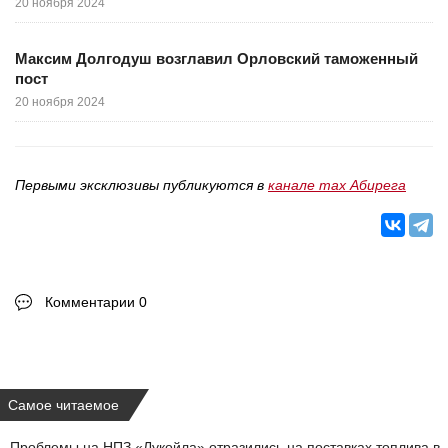
20 ноября 2024
Максим Долгодуш возглавил Орловский таможенный
пост
20 ноября 2024
Первыми эксклюзивы публикуются в
канале max Абирега
Комментарии 0
Самое читаемое
Проблемы на НПЗ «Лукойла» отразились на поставках топлива в