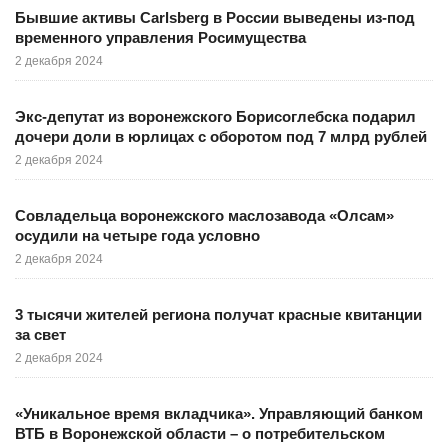
Бывшие активы Carlsberg в России выведены из-под
временного управления Росимущества
2 декабря 2024
Экс-депутат из воронежского Борисоглебска подарил
дочери доли в юрлицах с оборотом под 7 млрд рублей
2 декабря 2024
Совладельца воронежского маслозавода «Олсам»
осудили на четыре года условно
2 декабря 2024
3 тысячи жителей региона получат красные квитанции
за свет
2 декабря 2024
«Уникальное время вкладчика». Управляющий банком
ВТБ в Воронежской области – о потребительском