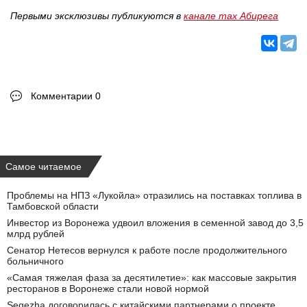
Первыми эксклюзивы публикуются в
канале max Абирега
Комментарии 0
Самое читаемое
Проблемы на НПЗ «Лукойла» отразились на поставках топлива в
Тамбовской области
Инвестор из Воронежа удвоил вложения в семенной завод до 3,5
млрд рублей
Сенатор Нетесов вернулся к работе после продолжительного
больничного
«Самая тяжелая фаза за десятилетие»: как массовые закрытия
ресторанов в Воронеже стали новой нормой
Segezha договорилась с китайскими партнерами о проекте