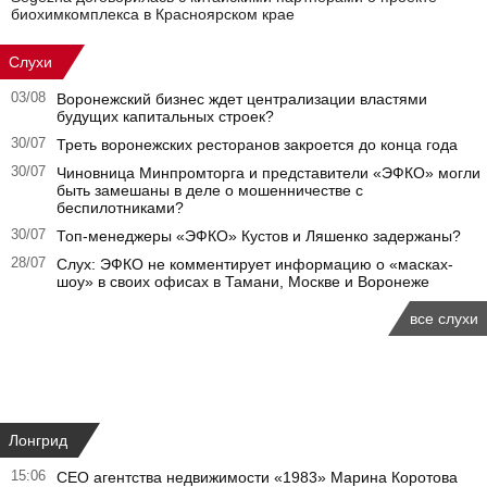
биохимкомплекса в Красноярском крае
Слухи
03/08
Воронежский бизнес ждет централизации властями
будущих капитальных строек?
30/07
Треть воронежских ресторанов закроется до конца года
30/07
Чиновница Минпромторга и представители «ЭФКО» могли
быть замешаны в деле о мошенничестве с
беспилотниками?
30/07
Топ-менеджеры «ЭФКО» Кустов и Ляшенко задержаны?
28/07
Слух: ЭФКО не комментирует информацию о «масках-
шоу» в своих офисах в Тамани, Москве и Воронеже
все слухи
Лонгрид
15:06
CEO агентства недвижимости «1983» Марина Коротова