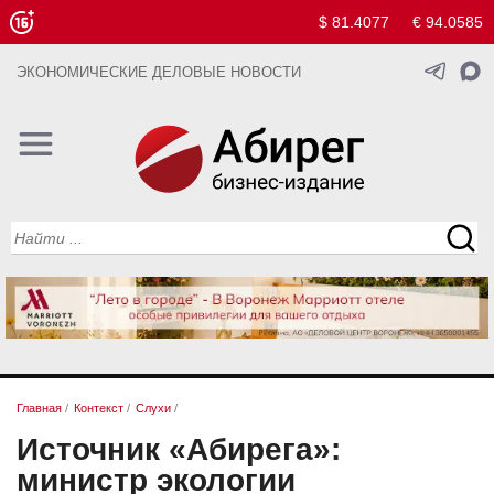
$ 81.4077
€ 94.0585
ЭКОНОМИЧЕСКИЕ ДЕЛОВЫЕ НОВОСТИ
Главная
/
Контекст
/
Слухи
/
Источник «Абирега»:
министр экологии