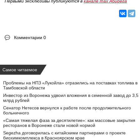
Первыми эксклюзивы публикуются в
канале max Абирега
Комментарии 0
Самое читаемое
Проблемы на НПЗ «Лукойла» отразились на поставках топлива в
Тамбовской области
Инвестор из Воронежа удвоил вложения в семенной завод до 3,5
млрд рублей
Сенатор Нетесов вернулся к работе после продолжительного
больничного
«Самая тяжелая фаза за десятилетие»: как массовые закрытия
ресторанов в Воронеже стали новой нормой
Segezha договорилась с китайскими партнерами о проекте
биохимкомплекса в Красноярском крае