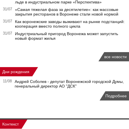
льде в индустриальном парке «Перспектива»
31/07
«Самая тяжелая фаза за десятилетие»: как массовые
закрытия ресторанов в Воронеже стали новой нормой
31/07
Как воронежские заводы выживают на рынке подстанций:
кооперация вместо полного цикла
31/07
Индустриальный пригород Воронежа может запустить
новый формат жилья
все новости
Дни рождения
11/08
Андрей Соболев - депутат Воронежской городской Думы,
генеральный директор АО "ДСК"
Подробнее
Контекст