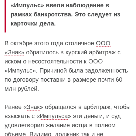
«Импульс» ввели наблюдение в
рамках банкротства. Это следует из
карточки дела.
В октябре этого года столичное
ООО
«Знак»
обратилось в курский арбитраж с
иском о несостоятельности к
ООО
«Импульс»
. Причиной была задолженность
по договору поставки в размере почти 60
млн рублей.
Ранее «
Знак
» обращался в арбитраж, чтобы
взыскать с «
Импульса
» эти деньги, и суд
удовлетворил желание истца в полном
объеме. Видимо, должник так и не