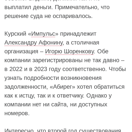
выплатил деньги. Примечательно, что
решение суда не оспаривалось.
Курский «
Импульс
» принадлежит
Александру Афонину
, а столичная
организация –
Игорю Шоренкову
. Обе
компании зарегистрированы не так давно –
в 2022 и в 2023 году соответственно. Чтобы
узнать подробности возникновения
задолженности, «Абирег» хотел обратиться
как к истцу, так и к ответчику. Однако у
компании нет ни сайта, ни доступных
номеров.
Интересно, что второй год существования