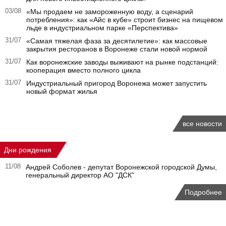
03/08
«Мы продаем не замороженную воду, а сценарий
потребления»: как «Айс в кубе» строит бизнес на пищевом
льде в индустриальном парке «Перспектива»
31/07
«Самая тяжелая фаза за десятилетие»: как массовые
закрытия ресторанов в Воронеже стали новой нормой
31/07
Как воронежские заводы выживают на рынке подстанций:
кооперация вместо полного цикла
31/07
Индустриальный пригород Воронежа может запустить
новый формат жилья
все новости
Дни рождения
11/08
Андрей Соболев - депутат Воронежской городской Думы,
генеральный директор АО "ДСК"
Подробнее