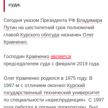
суда.
Сегодня указом Президента РФ
Владимира
Путин
на шестилетний срок полномочий
главой
Курского облсуда
назначен
Олег
Кравченко
.
Господин
Кравченко
является
председателем суда с февраля 2019 года.
Олег Кравченко родился в 1975 году. В
1997-м с отличием окончил
Курский
государственный технический университет
по специальности «юриспруденция». С 1997
года работал в органах прокуратуры, был