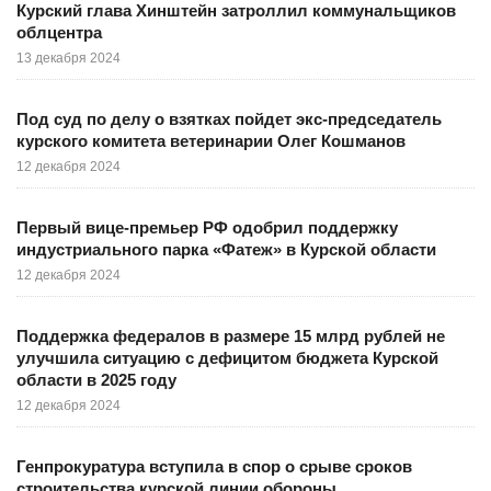
Курский глава Хинштейн затроллил коммунальщиков
облцентра
13 декабря 2024
Под суд по делу о взятках пойдет экс-председатель
курского комитета ветеринарии Олег Кошманов
12 декабря 2024
Первый вице-премьер РФ одобрил поддержку
индустриального парка «Фатеж» в Курской области
12 декабря 2024
Поддержка федералов в размере 15 млрд рублей не
улучшила ситуацию с дефицитом бюджета Курской
области в 2025 году
12 декабря 2024
Генпрокуратура вступила в спор о срыве сроков
строительства курской линии обороны