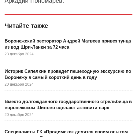
Аркадий Пономарев
.
Читайте также
Воронежский ресторатор Андрей Матвеев привез тунца
из вод Шри-Ланки за 72 часа
23 декабря 2024
Историк Сапелкин проведет пешеходную экскурсию по
Воронежу в самый короткий день в году
20 декабря 2024
Вместо долгожданного государственного стрельбища в
воронежском Шилово сделают активити-парк
20 декабря 2024
Специалисты ГК «Продимекс» делятся своим опытом