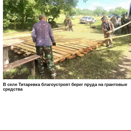
В селе Титаревка благоустроят берег пруда на грантовые
средства