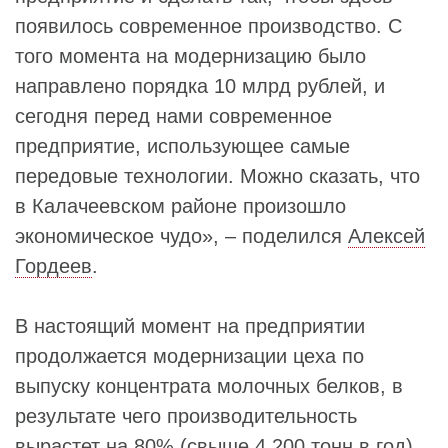
появилось современное производство. С
того момента на модернизацию было
направлено порядка 10 млрд рублей, и
сегодня перед нами современное
предприятие, использующее самые
передовые технологии. Можно сказать, что
в Калачеевском районе произошло
экономическое чудо», – поделился
Алексей
Гордеев
.
В настоящий момент на предприятии
продолжается модернизации цеха по
выпуску концентрата молочных белков, в
результате чего производительность
вырастет на 80% (свыше 4 200 тонн в год).