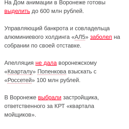
На Дом анимации в Воронеже готовы
выделить
до 600 млн рублей.
Управляющий банкрота и совладельца
алюминиевого холдинга «
АЛ5
»
заболел
на
собрании по своей отставке.
Апелляция
не дала
воронежскому
«
Кварталу
»
Попенкова
взыскать с
«
Россетей
» 100 млн рублей.
В Воронеже
выбрали
застройщика,
ответственного за КРТ «квартала
мойщиков».