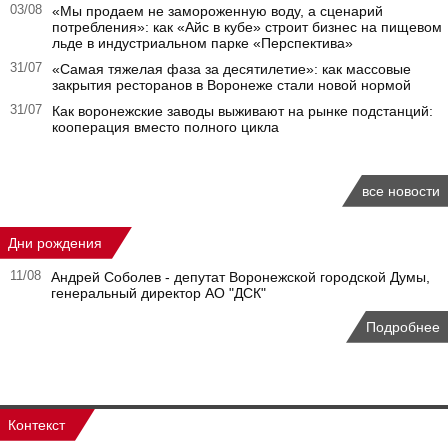
03/08
«Мы продаем не замороженную воду, а сценарий
потребления»: как «Айс в кубе» строит бизнес на пищевом
льде в индустриальном парке «Перспектива»
31/07
«Самая тяжелая фаза за десятилетие»: как массовые
закрытия ресторанов в Воронеже стали новой нормой
31/07
Как воронежские заводы выживают на рынке подстанций:
кооперация вместо полного цикла
все новости
Дни рождения
11/08
Андрей Соболев - депутат Воронежской городской Думы,
генеральный директор АО "ДСК"
Подробнее
Контекст