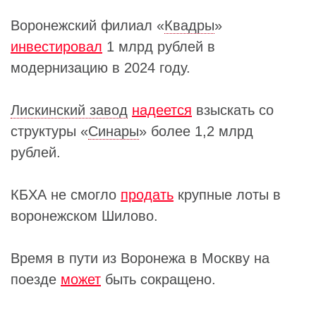
Воронежский филиал «
Квадры
»
инвестировал
1 млрд рублей в
модернизацию в 2024 году.
Лискинский завод
надеется
взыскать со
структуры «
Синары
» более 1,2 млрд
рублей.
КБХА не смогло
продать
крупные лоты в
воронежском Шилово.
Время в пути из Воронежа в Москву на
поезде
может
быть сокращено.