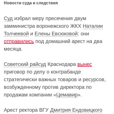
Новости суда и следствия
Суд
избрал меру пресечения двум
замминистра воронежского ЖКХ
Наталии
Толчеевой
и
Елены Евсюковой
: они
отправились
под домашний арест на два
месяца.
Советский райсуд
Краснодара
вынес
приговор по делу о контрабанде
стратегически важных товаров и ресурсов,
возбужденному против директора по
продажам компании «
Цемавир
».
Арест ректора ВГУ
Дмитрия Ендовицкого