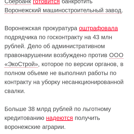
Сбербанк
готовится
банкротить
Воронежский машиностроительный завод
.
Воронежская прокуратура
оштрафовала
подрядчика по госконтракту на 43 млн
рублей. Дело об административном
правонарушении возбуждено против
ООО
«ЭкоСтрой»
, которое по версии органов, в
полном объеме не выполнил работы по
контракту на уборку несанкционированной
свалки.
Больше 38 млрд рублей по льготному
кредитованию
надеются
получить
воронежские аграрии.